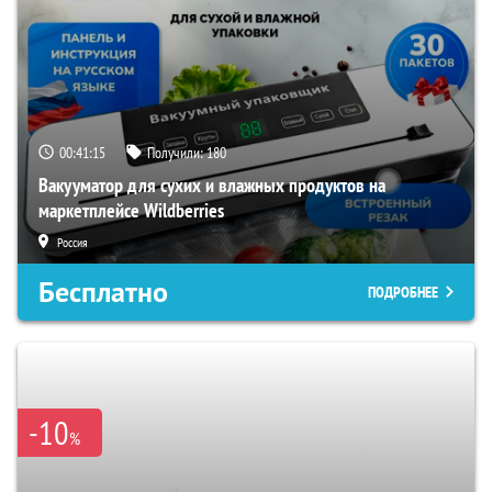
00:41:15
Получили:
180
Вакууматор для сухих и влажных продуктов на
маркетплейсе Wildberries
Россия
Бесплатно
ПОДРОБНЕЕ
-10
%