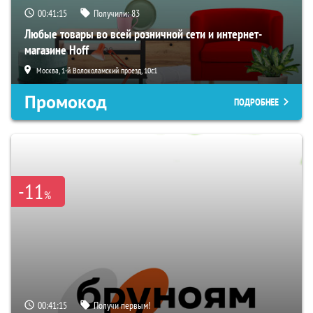
00:41:15
Получили:
83
Любые товары во всей розничной сети и интернет-
магазине Hoff
Москва, 1-й Волоколамский проезд, 10с1
Промокод
ПОДРОБНЕЕ
-11
%
00:41:15
Получи первым!