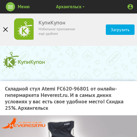
Меню
Архангельск
КупиКупон
Мобильное приложение
Загрузить
ещё удобнее
Складной стул Atemi FC620-96801 от онлайн-
гипермаркета Heverest.ru. И в самых диких
условиях у вас есть свое удобное место! Скидка
25%. Архангельск