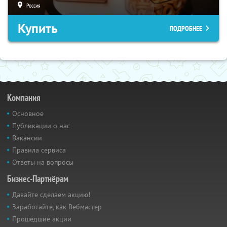
Россия
Купить
ПОДРОБНЕЕ
Компания
Основное
Публикации о нас
Вакансии
Правила сервиса
Ответы на вопросы
Бизнес-Партнёрам
Давайте сделаем акцию!
Заработайте, как Вебмастер
Прошедшие акции