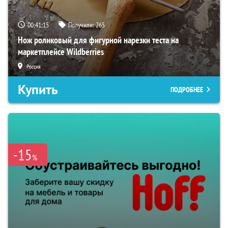
00:41:15
Получили:
265
Нож роликовый для фигурной нарезки теста на
маркетплейсе Wildberries
Россия
Купить
ПОДРОБНЕЕ
-15
%