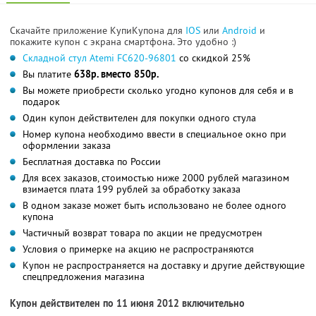
Скачайте приложение КупиКупона для
IOS
или
Android
и
покажите купон с экрана смартфона. Это удобно :)
Складной стул Atemi FC620-96801
со скидкой 25%
Вы платите
638р. вместо 850р.
Вы можете приобрести сколько угодно купонов для себя и в
подарок
Один купон действителен для покупки одного стула
Номер купона необходимо ввести в специальное окно при
оформлении заказа
Бесплатная доставка по России
Для всех заказов, стоимостью ниже 2000 рублей магазином
взимается плата 199 рублей за обработку заказа
В одном заказе может быть использовано не более одного
купона
Частичный возврат товара по акции не предусмотрен
Условия о примерке на акцию не распространяются
Купон не распространяется на доставку и другие действующие
спецпредложения магазина
Купон действителен по 11 июня 2012 включительно