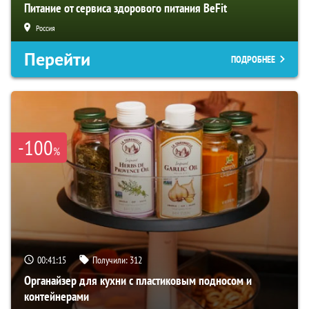
Питание от сервиса здорового питания BeFit
Россия
Перейти
ПОДРОБНЕЕ
-100
%
00:41:15
Получили:
312
Органайзер для кухни с пластиковым подносом и
контейнерами