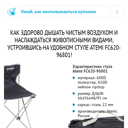
Узнай, как воспользоваться купоном
КАК ЗДОРОВО ДЫШАТЬ ЧИСТЫМ ВОЗДУХОМ И
НАСЛАЖДАТЬСЯ ЖИВОПИСНЫМИ ВИДАМИ,
УСТРОИВШИСЬ НА УДОБНОМ СТУЛЕ ATEMI FC620-
96801!
Характеристики стула
Atemi FC620-96801
материал: 600D
полиэстер, 420D
нейлон ripstop
размер Д/Ш/В:
66х56х48/95 см
каркас: сталь 22 мм
производитель: Atemi,
Россия