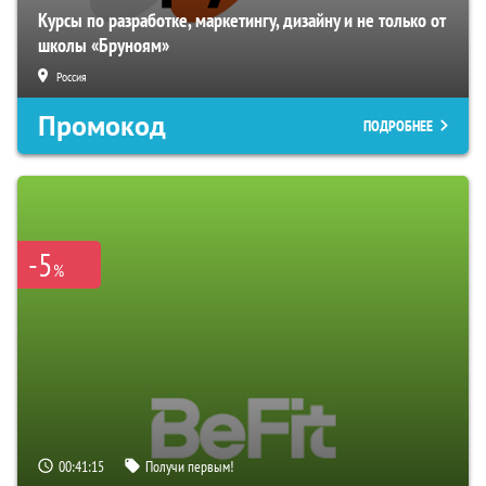
Курсы по разработке, маркетингу, дизайну и не только от
школы «Бруноям»
Россия
Промокод
ПОДРОБНЕЕ
-5
%
00:41:15
Получи первым!