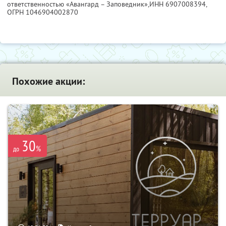
ответственностью «Авангард – Заповедник»,
ИНН 6907008394
,
ОГРН 1046904002870
Похожие акции:
30
%
до