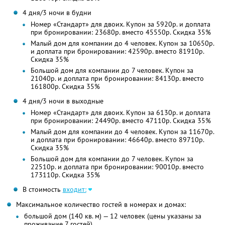
4 дня/3 ночи в будни
Номер «Стандарт» для двоих. Купон за 5920р. и доплата
при бронировании: 23680р. вместо 45550р. Скидка 35%
Малый дом для компании до 4 человек. Купон за 10650р.
и доплата при бронировании: 42590р. вместо 81910р.
Скидка 35%
Большой дом для компании до 7 человек. Купон за
21040р. и доплата при бронировании: 84130р. вместо
161800р. Скидка 35%
4 дня/3 ночи в выходные
Номер «Стандарт» для двоих. Купон за 6130р. и доплата
при бронировании: 24490р. вместо 47110р. Скидка 35%
Малый дом для компании до 4 человек. Купон за 11670р.
и доплата при бронировании: 46640р. вместо 89710р.
Скидка 35%
Большой дом для компании до 7 человек. Купон за
22510р. и доплата при бронировании: 90010р. вместо
173110р. Скидка 35%
В стоимость
входит:
Максимальное количество гостей в номерах и домах:
большой дом (140 кв. м) — 12 человек (цены указаны за
проживание 7 гостей)