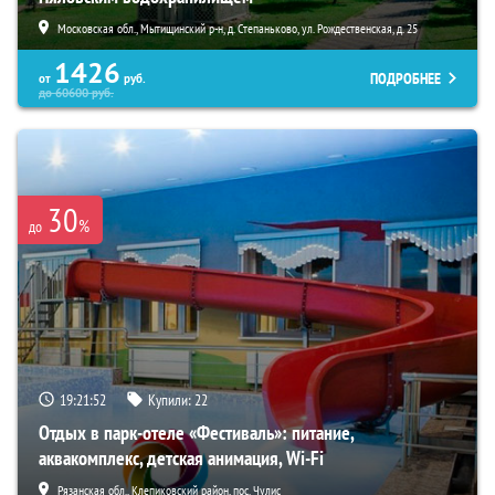
Московская обл., Мытищинский р-н, д. Степаньково, ул. Рождественская, д. 25
1426
ПОДРОБНЕЕ
от
руб.
до
60600
руб.
30
%
до
19:21:51
Купили:
22
Отдых в парк-отеле «Фестиваль»: питание,
аквакомплекс, детская анимация, Wi-Fi
Рязанская обл., Клепиковский район, пос. Чулис