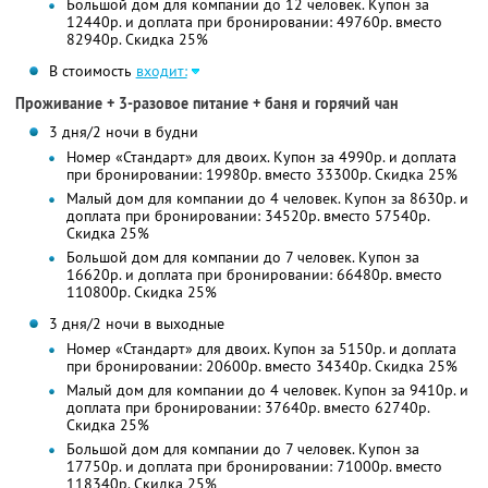
Большой дом для компании до 12 человек. Купон за
12440р. и доплата при бронировании: 49760р. вместо
82940р. Скидка 25%
В стоимость
входит:
Проживание + 3-разовое питание + баня и горячий чан
3 дня/2 ночи в будни
Номер «Стандарт» для двоих. Купон за 4990р. и доплата
при бронировании: 19980р. вместо 33300р. Скидка 25%
Малый дом для компании до 4 человек. Купон за 8630р. и
доплата при бронировании: 34520р. вместо 57540р.
Скидка 25%
Большой дом для компании до 7 человек. Купон за
16620р. и доплата при бронировании: 66480р. вместо
110800р. Скидка 25%
3 дня/2 ночи в выходные
Номер «Стандарт» для двоих. Купон за 5150р. и доплата
при бронировании: 20600р. вместо 34340р. Скидка 25%
Малый дом для компании до 4 человек. Купон за 9410р. и
доплата при бронировании: 37640р. вместо 62740р.
Скидка 25%
Большой дом для компании до 7 человек. Купон за
17750р. и доплата при бронировании: 71000р. вместо
118340р. Скидка 25%