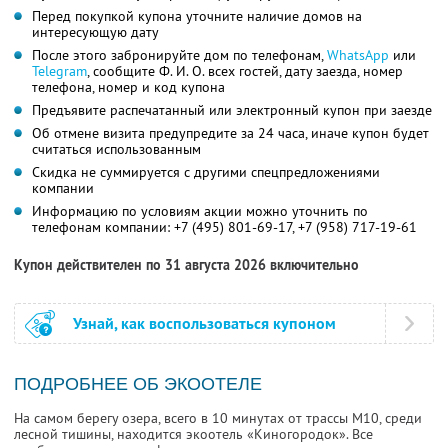
Перед покупкой купона уточните наличие домов на
интересующую дату
После этого забронируйте дом по телефонам,
WhatsApp
или
Telegram
, сообщите Ф. И. О. всех гостей, дату заезда, номер
телефона, номер и код купона
Предъявите распечатанный или электронный купон при заезде
Об отмене визита предупредите за 24 часа, иначе купон будет
считаться использованным
Скидка не суммируется с другими спецпредложениями
компании
Информацию по условиям акции можно уточнить по
телефонам компании:
+7 (495) 801-69-17,
+7 (958) 717-19-61
Купон действителен по 31 августа 2026 включительно
Узнай, как воспользоваться купоном
ПОДРОБНЕЕ ОБ ЭКООТЕЛЕ
На самом берегу озера, всего в 10 минутах от трассы М10, среди
лесной тишины, находится экоотель «Киногородок». Все