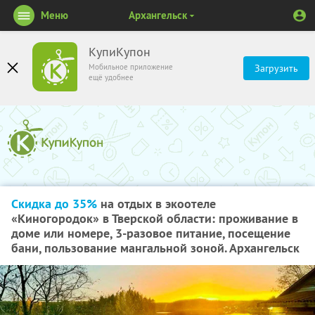
Меню
Архангельск
КупиКупон
Мобильное приложение
Загрузить
ещё удобнее
Скидка до 35%
на отдых в экоотеле
«Киногородок» в Тверской области: проживание в
доме или номере, 3-разовое питание, посещение
бани, пользование мангальной зоной. Архангельск