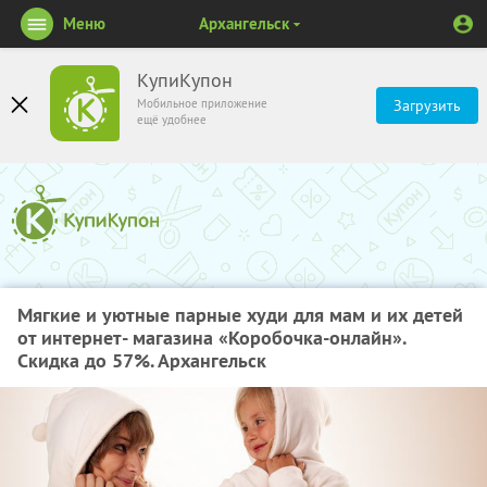
Меню
Архангельск
КупиКупон
Мобильное приложение
Загрузить
ещё удобнее
Мягкие и уютные парные худи для мам и их детей
от интернет- магазина «Коробочка-онлайн».
Скидка до 57%. Архангельск