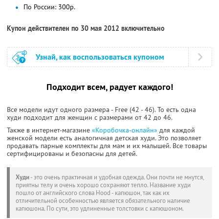
По России: 300р.
Купон действителен по 30 мая 2012 включительно
Узнай, как воспользоваться купоном
Подходит всем, радует каждого!
Все модели идут одного размера - Free (42 - 46). То есть одна
худи подходит для женщин с размерами от 42 до 46.
Также в интернет-магазине
«Коробочка-онлайн»
для каждой
женской модели есть аналогичная детская худи. Это позволяет
продавать парные комплекты для мам и их малышей. Все товары
сертифицированы и безопасны для детей.
Худи
- это очень практичная и удобная одежда. Они почти не мнутся,
приятны телу и очень хорошо сохраняют тепло. Название худи
пошло от английского слова Hood - капюшон, так как их
отличительной особенностью является обязательного наличие
капюшона. По сути, это удлиненные толстовки с капюшоном.