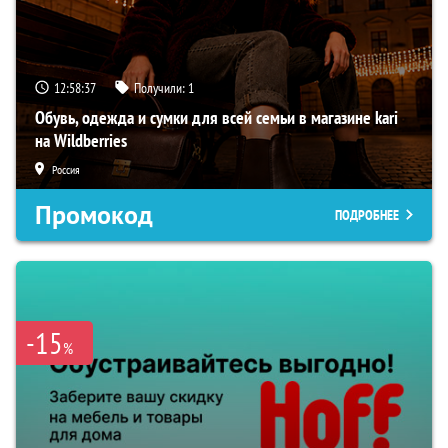
12:58:36
Получили:
1
Обувь, одежда и сумки для всей семьи в магазине kari
на Wildberries
Россия
Промокод
ПОДРОБНЕЕ
-15
%