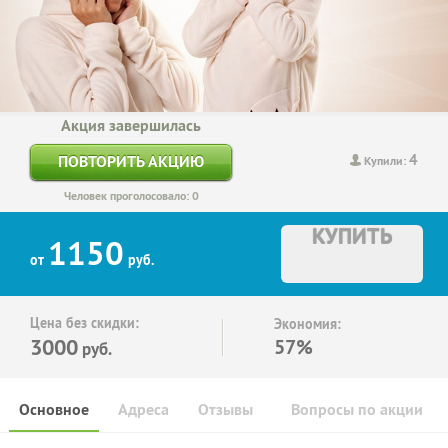
Акция завершилась
4
ПОВТОРИТЬ АКЦИЮ
Купили:
Человек проголосовало: 0
КУПИТЬ
1150
от
руб.
Цена без скидки:
Экономия:
3000
57%
руб.
Основное
Адреса
Отзывы
Вопросы по акции