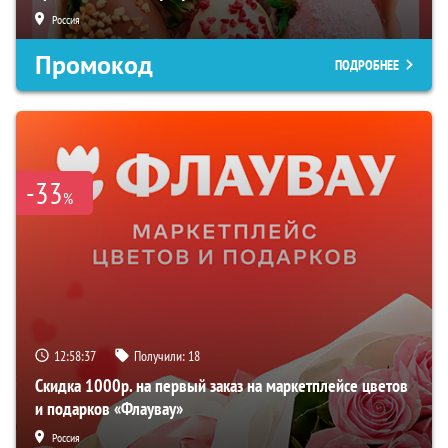
Россия
Промокод
ПОДРОБНЕЕ
-33
%
12:58:36
Получили:
18
Скидка 1000р. на первый заказ на маркетплейсе цветов
и подарков «Флаувау»
Россия