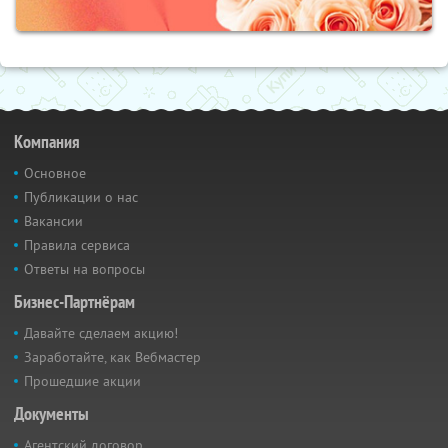
Компания
Основное
Публикации о нас
Вакансии
Правила сервиса
Ответы на вопросы
Бизнес-Партнёрам
Давайте сделаем акцию!
Заработайте, как Вебмастер
Прошедшие акции
Документы
Агентский договор