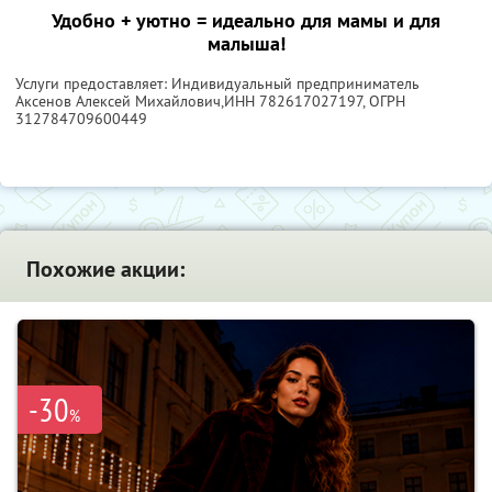
Удобно + уютно = идеально для мамы и для
малыша!
Услуги предоставляет: Индивидуальный предприниматель
Аксенов Алексей Михайлович,
ИНН 782617027197
, ОГРН
312784709600449
Похожие акции:
-30
%