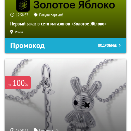
12:58:36
Получи первым!
Первый заказ в сети магазинов «Золотое Яблоко»
Россия
Промокод
ПОДРОБНЕЕ
100
%
до
12:58:36
Получили:
73