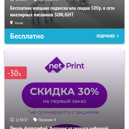
Бесплатная изящная подвеска или скидка 500р. в сети
ювелирных магазинов SUNLIGHT
Россия
Бесплатно
ПОДРОБНЕЕ
-30
%
12:58:36
Получили:
4
Печать фотографий, фотокниг от сервиса цифровой