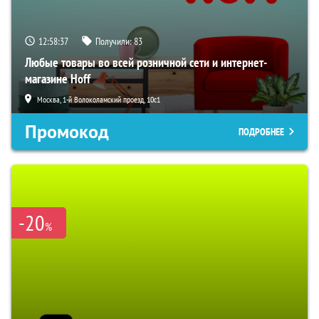
12:58:36
Получили:
83
Любые товары во всей розничной сети и интернет-
магазине Hoff
Москва, 1-й Волоколамский проезд, 10с1
Промокод
ПОДРОБНЕЕ
-20
%