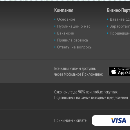
Компания
Бизнес-Пар
Основное
Давайте сд
Публикации о нас
Заработайт
Вакансии
Прошедши
Правила сервиса
Ответы на вопросы
Все наши купоны доступны
через Мобильное Приложение:
Сэкономьте до 90% при любых покупках
Подпишитесь на самые выгодные предложения
Принимаем к оплате: