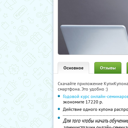
Основное
Отзывы
Скачайте приложение КупиКупон
смартфона. Это удобно :)
Годовой курс онлайн-семинаро
экономите 17220 р.
Действие одного купона распро
Для того чтобы начать обучени
администрации онлайн-семин