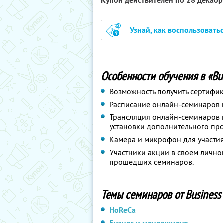
Купон действителен по 28 декаб
Узнай, как воспользовать
Особенности обучения в «Bus
Возможность получить сертифик
Расписание онлайн-семинаров
Трансляция онлайн-семинаров п
установки дополнительного пр
Камера и микрофон для участия
Участники акции в своем личном
прошедших семинаров.
Темы семинаров от Business 
HoReCa
Бизнес и менеджмент