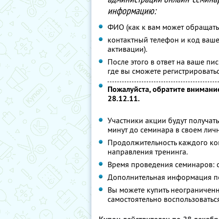
информацию:
ФИО (как к вам может обращать
контактный телефон и код ваше
активации).
После этого в ответ на ваше пи
где вы сможете регистрировать
Пожалуйста, обратите внимание
28.12.11.
Участники акции будут получать
минут до семинара в своем лич
Продолжительность каждого кон
направления тренинга.
Время проведения семинаров: с 
Дополнительная информация по
Вы можете купить неограниченн
самостоятельно воспользоватьс