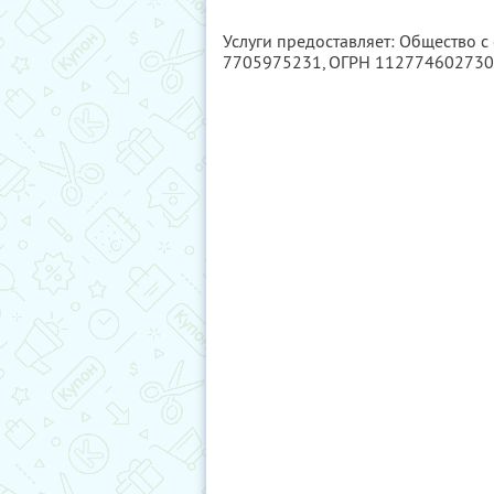
Услуги предоставляет: Общество 
7705975231
, ОГРН 11277460273