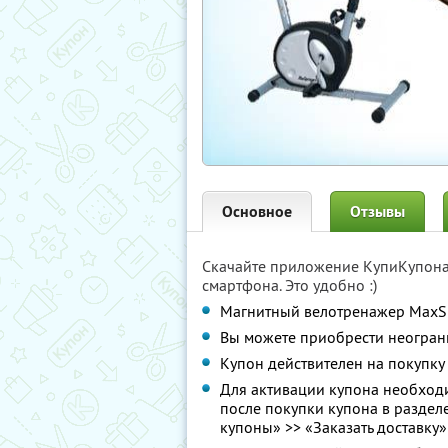
Основное
Отзывы
Скачайте приложение КупиКупон
смартфона. Это удобно :)
Магнитный велотренажер MaxS
Вы можете приобрести неограни
Купон действителен на покупку
Для активации купона необходи
после покупки купона в раздел
купоны» >> «Заказать доставку»