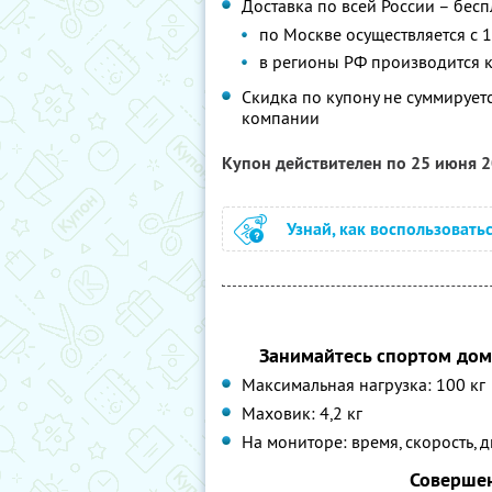
Доставка по всей России – бесп
по Москве осуществляется с 1
в регионы РФ производится 
Скидка по купону не суммируе
компании
Купон действителен по 25 июня 
Узнай, как воспользовать
Занимайтесь спортом дом
Максимальная нагрузка: 100 кг
Маховик: 4,2 кг
На мониторе: время, скорость, д
Совершен