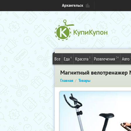
Архангельск
6
1
24
Все
Еда
Красота
Развлечения
Авто
Магнитный велотренажер Ma
Главная
Товары