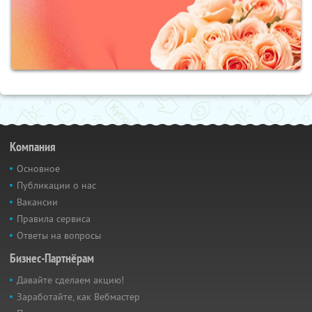
Компания
Основное
Публикации о нас
Вакансии
Правила сервиса
Ответы на вопросы
Бизнес-Партнёрам
Давайте сделаем акцию!
Заработайте, как Вебмастер