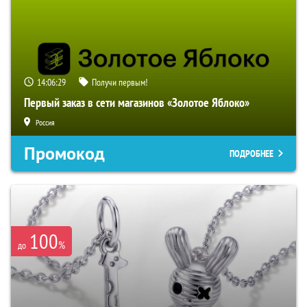
14:06:28
Получи первым!
Первый заказ в сети магазинов «Золотое Яблоко»
Россия
Промокод
ПОДРОБНЕЕ
100
%
до