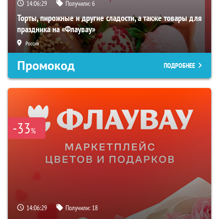
14:06:28
Получили:
6
Торты, пирожные и другие сладости, а также товары для
праздника на «Флаувау»
Россия
Промокод
ПОДРОБНЕЕ
-33
%
14:06:28
Получили:
18