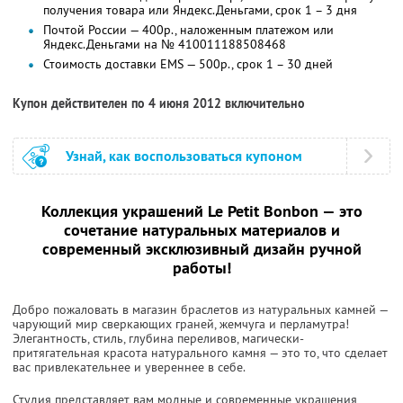
получения товара или Яндекс.Деньгами, срок 1 – 3 дня
Почтой России — 400р., наложенным платежом или
Яндекс.Деньгами на № 410011188508468
Стоимость доставки EMS — 500р., срок 1 – 30 дней
Купон действителен по 4 июня 2012 включительно
Узнай, как воспользоваться купоном
Коллекция украшений Le Petit Bonbon — это
сочетание натуральных материалов и
современный эксклюзивный дизайн ручной
работы!
Добро пожаловать в магазин браслетов из натуральных камней —
чарующий мир сверкающих граней, жемчуга и перламутра!
Элегантность, стиль, глубина переливов, магически-
притягательная красота натурального камня — это то, что сделает
вас привлекательнее и увереннее в себе.
Студия представляет вам модные и современные украшения