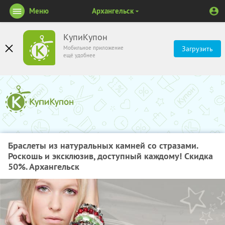
Меню
Архангельск
КупиКупон
Мобильное приложение
Загрузить
ещё удобнее
Браслеты из натуральных камней со стразами.
Роскошь и эксклюзив, доступный каждому! Скидка
50%. Архангельск