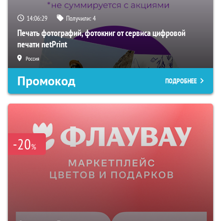
14:06:28
Получили:
4
Печать фотографий, фотокниг от сервиса цифровой
печати netPrint
Россия
Промокод
ПОДРОБНЕЕ
-20
%