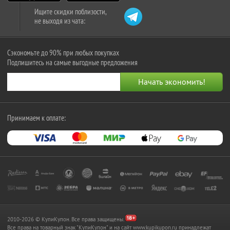
Ищите скидки поблизости,
не выходя из чата:
Сэкономьте до 90% при любых покупках
Подпишитесь на самые выгодные предложения
Принимаем к оплате:
2010-2026 © КупиКупон. Все права защищены.
Все права на товарный знак "КупиКупон" и на сайт www.kupikupon.ru принадлежат