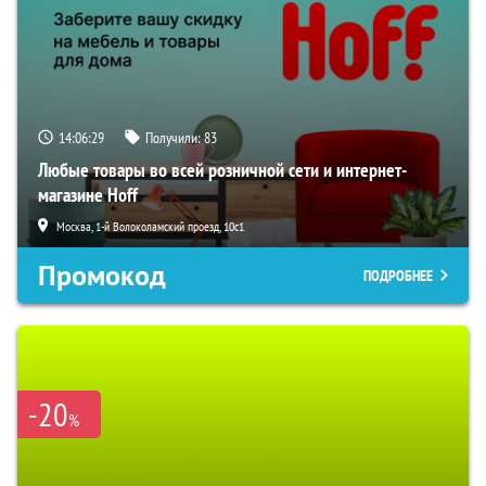
14:06:28
Получили:
83
Любые товары во всей розничной сети и интернет-
магазине Hoff
Москва, 1-й Волоколамский проезд, 10с1
Промокод
ПОДРОБНЕЕ
-20
%