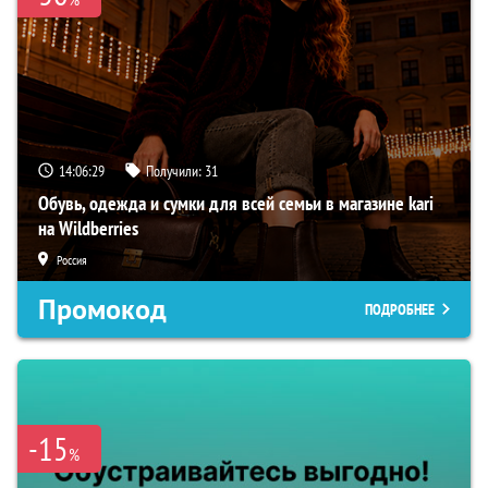
14:06:28
Получили:
31
Обувь, одежда и сумки для всей семьи в магазине kari
на Wildberries
Россия
Промокод
ПОДРОБНЕЕ
-15
%