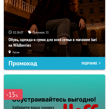
01:36:06
Получили:
31
Обувь, одежда и сумки для всей семьи в магазине kari
на Wildberries
Россия
Промокод
ПОДРОБНЕЕ
-15
%