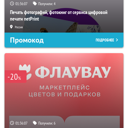
01:36:06
Получили:
4
Печать фотографий, фотокниг от сервиса цифровой
печати netPrint
Россия
Промокод
ПОДРОБНЕЕ
-20
%
01:36:06
Получили:
6