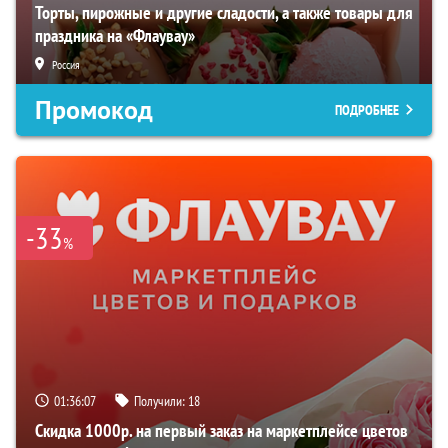
Торты, пирожные и другие сладости, а также товары для
праздника на «Флаувау»
Россия
Промокод
ПОДРОБНЕЕ
-33
%
01:36:06
Получили:
18
Скидка 1000р. на первый заказ на маркетплейсе цветов