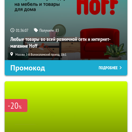
01:36:06
Получили:
83
Любые товары во всей розничной сети и интернет-
магазине Hoff
Москва, 1-й Волоколамский проезд, 10с1
Промокод
ПОДРОБНЕЕ
-20
%