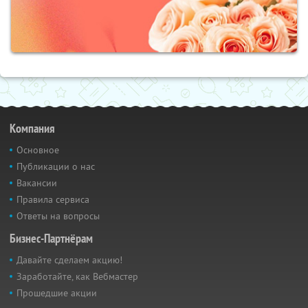
Компания
Основное
Публикации о нас
Вакансии
Правила сервиса
Ответы на вопросы
Бизнес-Партнёрам
Давайте сделаем акцию!
Заработайте, как Вебмастер
Прошедшие акции