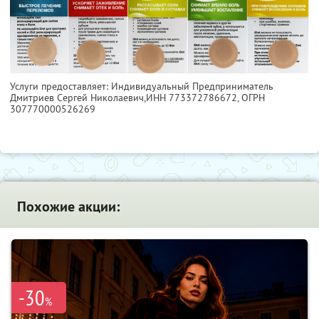
Услуги предоставляет: Индивидуальный Предприниматель
Дмитриев Сергей Николаевич,
ИНН 773372786672
, ОГРН
307770000526269
Похожие акции:
-30
%