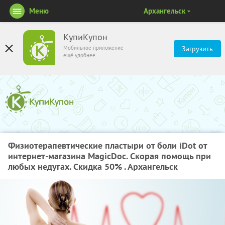
Меню
Архангельск
КупиКупон
Мобильное приложение
Загрузить
ещё удобнее
Физиотерапевтические пластыри от боли iDot от
интернет-магазина MagicDoc. Скорая помощь при
любых недугах. Скидка 50% . Архангельск