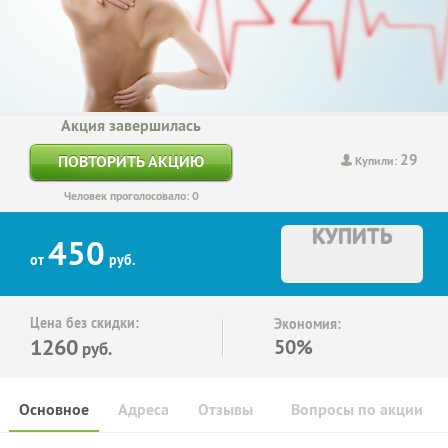
Акция завершилась
29
ПОВТОРИТЬ АКЦИЮ
Купили:
Человек проголосовало: 0
КУПИТЬ
450
от
руб.
Цена без скидки:
Экономия:
1260
50%
руб.
Основное
Адреса
Отзывы
Вопросы по акции