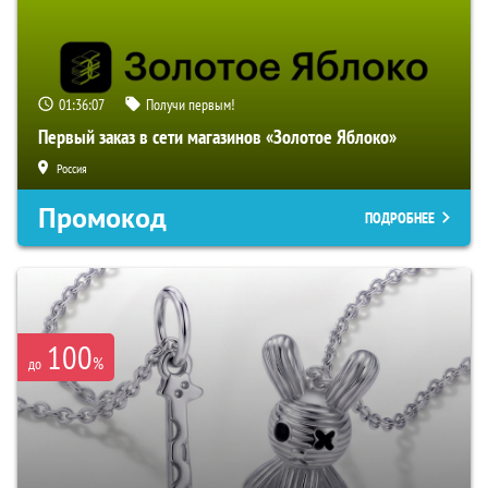
01:36:06
Получи первым!
Первый заказ в сети магазинов «Золотое Яблоко»
Россия
Промокод
ПОДРОБНЕЕ
100
%
до