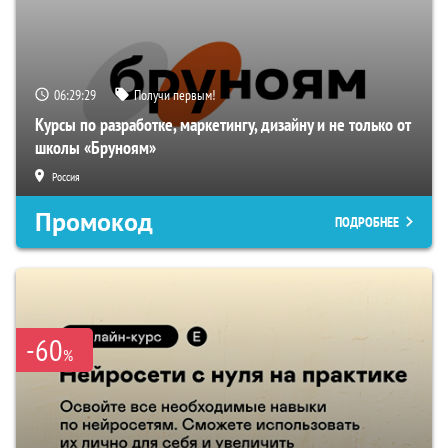
06:29:28
Получи первым!
Курсы по разработке, маркетингу, дизайну и не только от
школы «Бруноям»
Россия
Промокод
ПОДРОБНЕЕ
-60
%