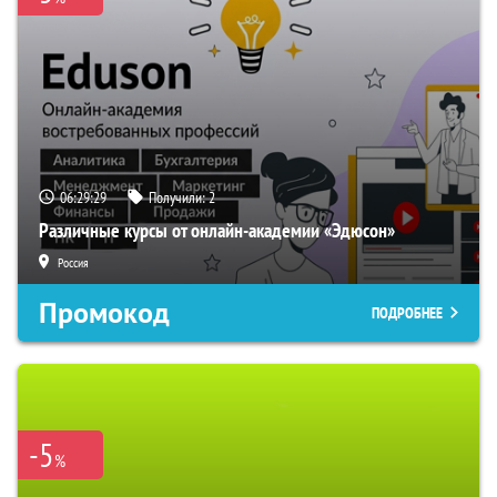
06:29:28
Получили:
2
Различные курсы от онлайн-академии «Эдюсон»
Россия
Промокод
ПОДРОБНЕЕ
-5
%