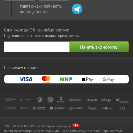
Ищите скидки поблизости,
не выходя из чата:
Сэкономьте до 90% при любых покупках
Подпишитесь на самые выгодные предложения
Принимаем к оплате:
2010-2026 © КупиКупон. Все права защищены.
Все права на товарный знак "КупиКупон" и на сайт www.kupikupon.ru принадлежат