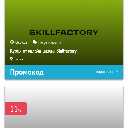
06:29:28
Получи первым!
Курсы от онлайн-школы Skillfactory
Россия
Промокод
ПОДРОБНЕЕ
-11
%