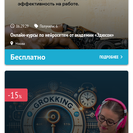
06:29:28
Получили:
6
Онлайн-курсы по нейросетям от академии «Эдюсон»
Москва
Бесплатно
ПОДРОБНЕЕ
-15
%