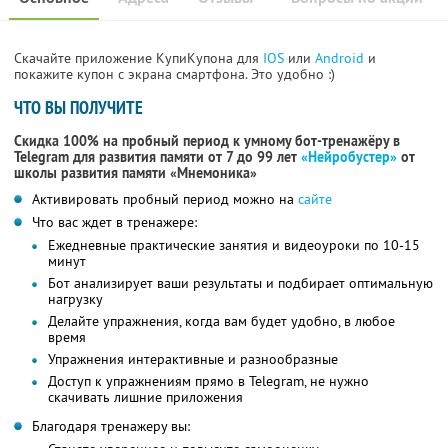
Скачайте приложение КупиКупона для
IOS
или
Android
и
покажите купон с экрана смартфона. Это удобно :)
ЧТО ВЫ ПОЛУЧИТЕ
Скидка 100% на пробный период к умному бот-тренажёру в
Telegram для развития памяти от 7 до 99 лет
«Нейробустер»
от
школы развития памяти «Мнемоника»
Активировать пробный период можно на
сайте
Что вас ждет в тренажере:
Ежедневные практические занятия и видеоуроки по 10-15
минут
Бот анализирует ваши результаты и подбирает оптимальную
нагрузку
Делайте упражнения, когда вам будет удобно, в любое
время
Упражнения интерактивные и разнообразные
Доступ к упражнениям прямо в Telegram, не нужно
скачивать лишние приложения
Благодаря тренажеру вы: