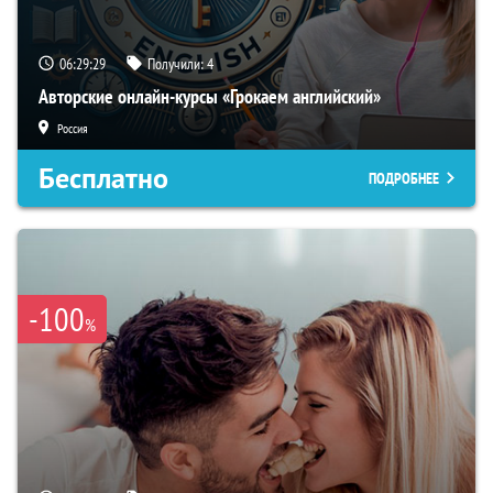
06:29:28
Получили:
4
Авторские онлайн-курсы «Грокаем английский»
Россия
Бесплатно
ПОДРОБНЕЕ
-100
%