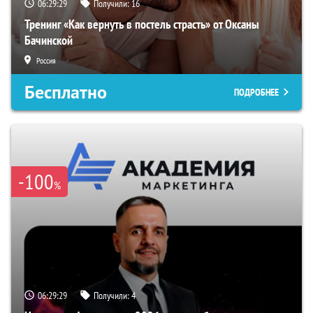
06:29:28
Получили:
16
Тренинг «Как вернуть в постель страсть» от Оксаны
Бачинской
Россия
Бесплатно
ПОДРОБНЕЕ
-100
%
06:29:28
Получили:
4