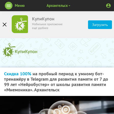
Меню
Архангельск
КупиКупон
Мобильное приложение
Загрузить
ещё удобнее
Скидка 100%
на пробный период к умному бот-
тренажёру в Telegram для развития памяти от 7 до
99 лет «Нейробустер» от школы развития памяти
«Мнемоника». Архангельск