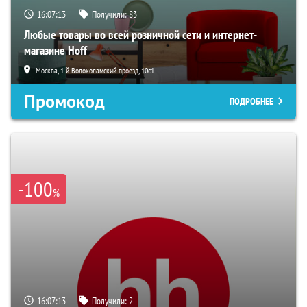
16:07:12
Получили:
83
Любые товары во всей розничной сети и интернет-
магазине Hoff
Москва, 1-й Волоколамский проезд, 10с1
Промокод
ПОДРОБНЕЕ
-100
%
16:07:12
Получили:
2