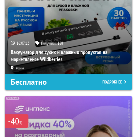
16:07:12
Получили:
188
Вакууматор для сухих и влажных продуктов на
маркетплейсе Wildberries
Россия
Бесплатно
ПОДРОБНЕЕ
-40
%