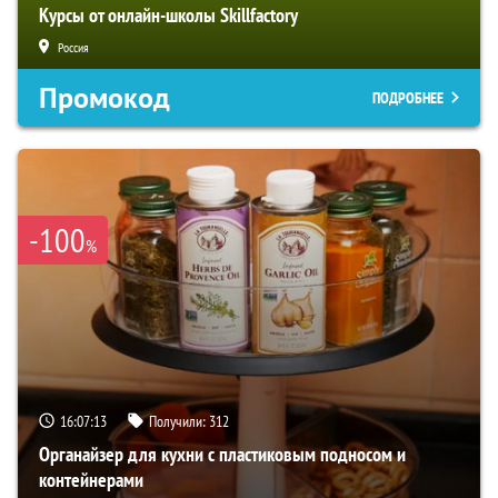
Курсы от онлайн-школы Skillfactory
Россия
Промокод
ПОДРОБНЕЕ
-100
%
16:07:12
Получили:
312
Органайзер для кухни с пластиковым подносом и
контейнерами