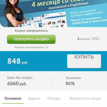
Акция завершилась
1921
ПОВТОРИТЬ АКЦИЮ
Купили:
Человек проголосовало: 25
КУПИТЬ
848
руб.
Цена без скидки:
Экономия:
6060
86%
руб.
Основное
Адреса
Отзывы
Вопросы по акции