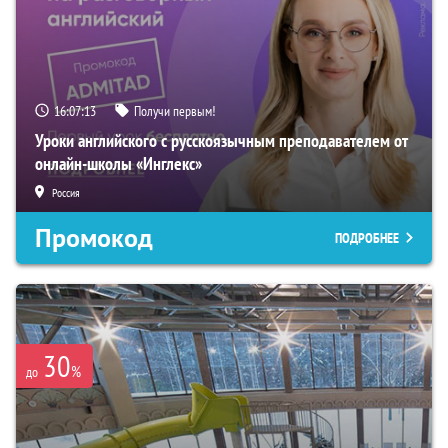
16:07:12
Получи первым!
Уроки английского с русскоязычным преподавателем от
онлайн-школы «Инглекс»
Россия
Промокод
ПОДРОБНЕЕ
30
%
до