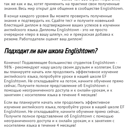
так же как и вы, хотят применить на практике свои полученные
знания. Весь мир открыт для общения в сообществе Englishtown.
В конце каждого уровня Вы можете проверить полученные
знания и подтвердить их. Сдайте тест и получите новенький
блестящий диплом в подтверждение ваших успехов в изучении
английского языка. Дипломы Englishtown - это не просто
очередное «перо в вашу шляпу», но и прекрасная добавка к
резюме. Работодатели оценят ваш диплом!
Подходит ли вам школа Englishtown?
Конечно! Подавляющее большинство студентов Englishtown -
98% - рекомендуют нашу школу своим друзьям и коллегам. Если
вы планируете начать или продолжить эффективное изучение
английского языка, попробуйте уроки в нашей школе EF
Englishtown. Не откладывайте на потом, начните обучение прямо
сейчас. Получите полное представление об Englishtown с
помощью неограниченного доступа и к онлайн-урокам, и к
занятиям с носителями языка в течение 4 месяцев!
Если вы планируете начать или продолжить эффективное
изучение английского языка, попробуйте уроки в нашей школе EF
Englishtown. Не откладывайте, начните обучение прямо сейчас.
Получите полное представление об Englishtown с помощью
неограниченного доступа и к онлайн урокам, и к занятиям с
носителями языка в течение 4 месяцев!