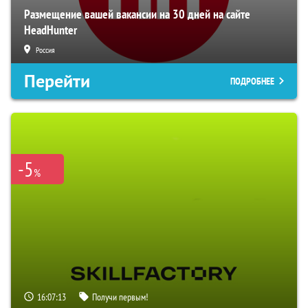
Размещение вашей вакансии на 30 дней на сайте
HeadHunter
Россия
Перейти
ПОДРОБНЕЕ
-5
%
16:07:12
Получи первым!