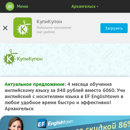
Меню
Архангельск
КупиКупон
Мобильное приложение
Загрузить
ещё удобнее
Актуальное предложение
: 4 месяца обучения
английскому языку
за 848 рублей вместо 6060
. Учи
английский с носителями языка в EF Englishtown в
любое удобное время быстро и эффективно!
Архангельск