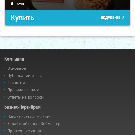
Россия
Купить
ПОДРОБНЕЕ
Компания
Основное
Публикации о нас
Вакансии
Правила сервиса
Ответы на вопросы
Бизнес-Партнёрам
Давайте сделаем акцию!
Заработайте, как Вебмастер
Прошедшие акции