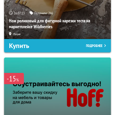
16:07:12
Получили:
266
Нож роликовый для фигурной нарезки теста на
маркетплейсе Wildberries
Россия
Купить
ПОДРОБНЕЕ
-15
%