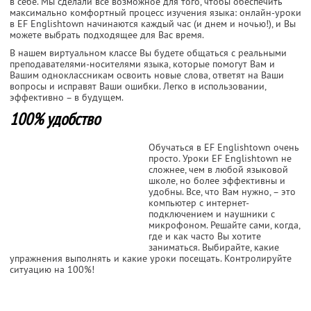
в себе. Мы сделали все возможное для того, чтобы обеспечить
максимально комфортный процесс изучения языка: онлайн-уроки
в EF Englishtown начинаются каждый час (и днем и ночью!), и Вы
можете выбрать подходящее для Вас время.
В нашем виртуальном классе Вы будете общаться с реальными
преподавателями-носителями языка, которые помогут Вам и
Вашим одноклассникам освоить новые слова, ответят на Ваши
вопросы и исправят Ваши ошибки. Легко в использовании,
эффективно – в будущем.
100% удобство
Обучаться в EF Englishtown очень
просто. Уроки EF Englishtown не
сложнее, чем в любой языковой
школе, но более эффективны и
удобны. Все, что Вам нужно, – это
компьютер с интернет-
подключением и наушники с
микрофоном. Решайте сами, когда,
где и как часто Вы хотите
заниматься. Выбирайте, какие
упражнения выполнять и какие уроки посещать. Контролируйте
ситуацию на 100%!