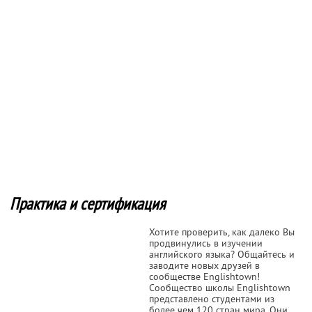
Практика и сертификация
Хотите проверить, как далеко Вы
продвинулись в изучении
английского языка? Общайтесь и
заводите новых друзей в
сообществе Englishtown!
Сообщество школы Englishtown
представлено студентами из
более чем 120 стран мира. Они,