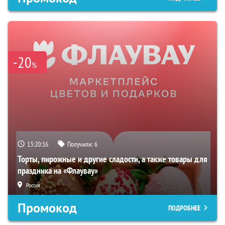
-20
%
13:20:15
Получили:
6
Торты, пирожные и другие сладости, а также товары для
праздника на «Флаувау»
Россия
Промокод
ПОДРОБНЕЕ