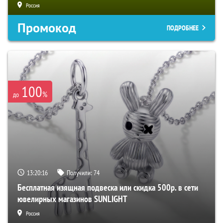
Россия
Промокод
ПОДРОБНЕЕ
100
%
до
13:20:15
Получили:
74
Бесплатная изящная подвеска или скидка 500р. в сети
ювелирных магазинов SUNLIGHT
Россия