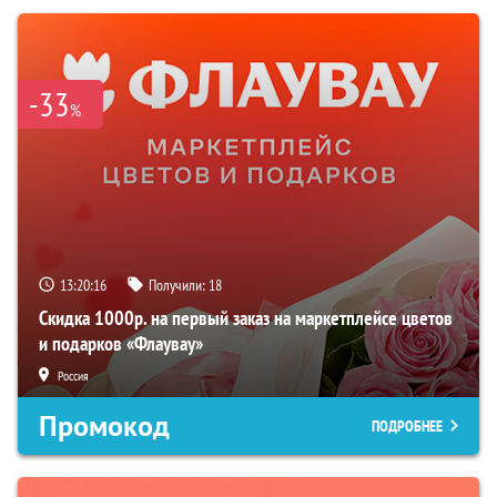
-33
%
13:20:15
Получили:
18
Скидка 1000р. на первый заказ на маркетплейсе цветов
и подарков «Флаувау»
Россия
Промокод
ПОДРОБНЕЕ