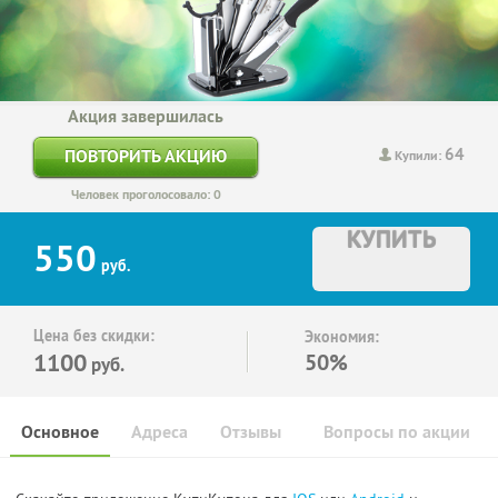
Акция завершилась
64
ПОВТОРИТЬ АКЦИЮ
Купили:
Человек проголосовало: 0
КУПИТЬ
550
руб.
Цена без скидки:
Экономия:
1100
50%
руб.
Основное
Адреса
Отзывы
Вопросы по акции