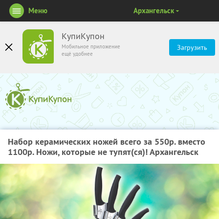
Меню
Архангельск
КупиКупон
Мобильное приложение
Загрузить
ещё удобнее
Набор керамических ножей всего за 550р. вместо
1100р. Ножи, которые не тупят(ся)! Архангельск