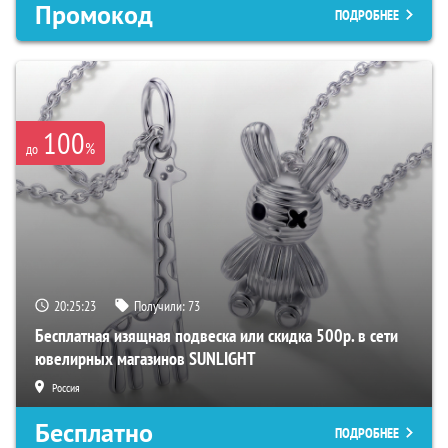
Промокод
ПОДРОБНЕЕ
100
%
до
20:25:22
Получили:
73
Бесплатная изящная подвеска или скидка 500р. в сети
ювелирных магазинов SUNLIGHT
Россия
Бесплатно
ПОДРОБНЕЕ