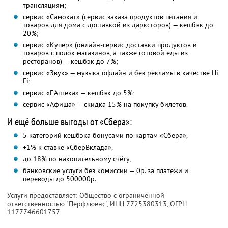
трансляциям;
сервис «Самокат» (сервис заказа продуктов питания и
товаров для дома с доставкой из дарксторов) — кешбэк до
20%;
сервис «Купер» (онлайн-сервис доставки продуктов и
товаров с полок магазинов, а также готовой еды из
ресторанов) — кешбэк до 7%;
сервис «Звук» — музыка офлайн и без рекламы в качестве Hi
Fi;
сервис «ЕАптека» — кешбэк до 5%;
сервис «Афиша» — скидка 15% на покупку билетов.
И ещё больше выгоды от «Сбера»:
5 категорий кешбэка бонусами по картам «Сбера»,
+1% к ставке «СберВклада»,
до 18% по накопительному счёту,
банковские услуги без комиссии — 0р. за платежи и
переводы до 500000р.
Услуги предоставляет: Общество с ограниченной
ответственностью "Перфлюенс",
ИНН 7725380313
, ОГРН
1177746601757