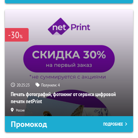
-30
%
20:25:22
Получили:
4
Печать фотографий, фотокниг от сервиса цифровой
печати netPrint
Россия
Промокод
ПОДРОБНЕЕ