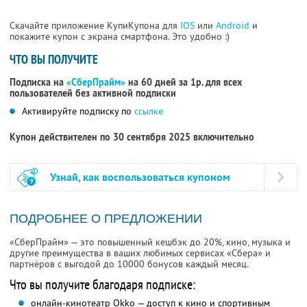
Скачайте приложение КупиКупона для
IOS
или
Android
и
покажите купон с экрана смартфона. Это удобно :)
ЧТО ВЫ ПОЛУЧИТЕ
Подписка на
«СберПрайм»
на 60 дней за 1р. для всех
пользователей без активной подписки
Активируйте подписку по
ссылке
Купон действителен по 30 сентября 2025 включительно
Узнай, как воспользоваться купоном
ПОДРОБНЕЕ О ПРЕДЛОЖЕНИИ
«СберПрайм» — это повышенный кешбэк до 20%, кино, музыка и
другие преимущества в ваших любимых сервисах «Сбера» и
партнёров с выгодой до 10000 бонусов каждый месяц.
Что вы получите благодаря подписке:
онлайн-кинотеатр Okko — доступ к кино и спортивным