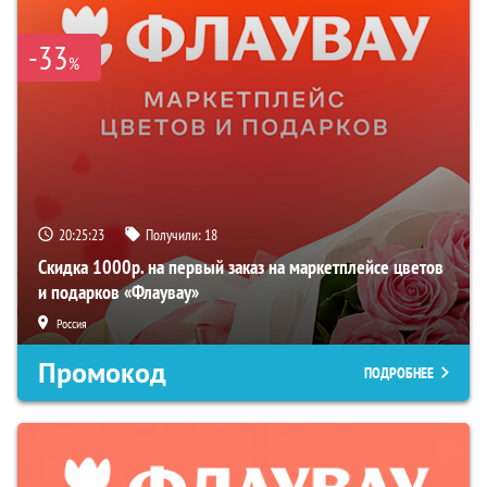
-33
%
20:25:22
Получили:
18
Скидка 1000р. на первый заказ на маркетплейсе цветов
и подарков «Флаувау»
Россия
Промокод
ПОДРОБНЕЕ