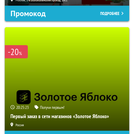
Промокод
ПОДРОБНЕЕ
-20
%
20:25:22
Получи первым!
Первый заказ в сети магазинов «Золотое Яблоко»
Россия