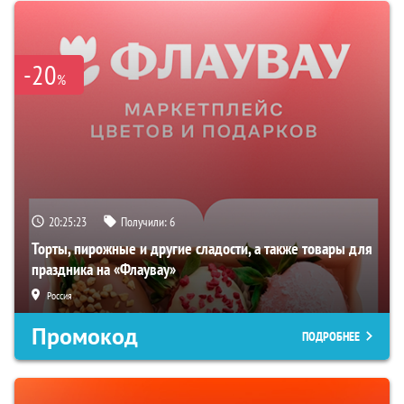
-20
%
20:25:22
Получили:
6
Торты, пирожные и другие сладости, а также товары для
праздника на «Флаувау»
Россия
Промокод
ПОДРОБНЕЕ