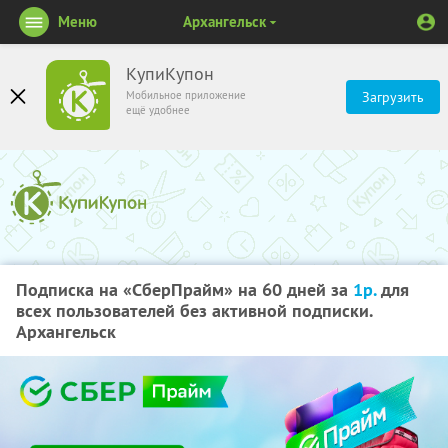
Меню
Архангельск
КупиКупон
Мобильное приложение
Загрузить
ещё удобнее
Подписка на «СберПрайм» на 60 дней за
1р.
для
всех пользователей без активной подписки.
Архангельск