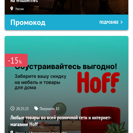
на Wildberries
Россия
Промокод
ПОДРОБНЕЕ
-15
%
20:25:22
Получили:
83
Любые товары во всей розничной сети и интернет-
магазине Hoff
Москва, 1-й Волоколамский проезд, 10с1