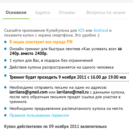
Основное
Адреса
Отзывы
Вопросы по акции
Скачайте приложение КупиКупона для
IOS
или
Android
и
покажите купон с экрана смартфона. Это удобно :)
В акции участвуют все города РФ
Онлайн тренинг для быстрых лентяев «Как успевать все»
за
240р. вместо 2400р.
1 купон для Вас, в подарок без ограничений
Действие купона распространяется на одного человека
Тренинг будет проходить 9 ноября 2011 с 16.00 до 19.00 мск
Необходимо отправить письмо на один из адресов:
larrilana@gmail.com
или
larrilana@mail.ru
с данными купона,
после чего обратным письмом придет ссылка для участия в
тренинге.
Необходимо предъявление распечатанного купона на месте.
Правила пользования сервисом
Купон действителен по 09 ноября 2011 включительно