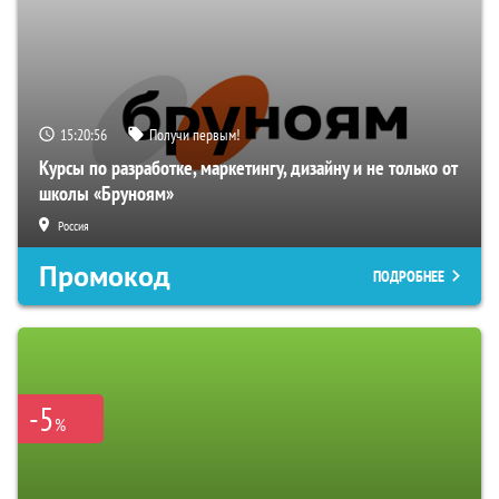
15:20:55
Получи первым!
Курсы по разработке, маркетингу, дизайну и не только от
школы «Бруноям»
Россия
Промокод
ПОДРОБНЕЕ
-5
%