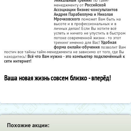
Уникальный тренинг
по тайм-
менеджменту от
Российской
Ассоциации бизнес-консультантов
Андрея Парабеллума и Николая
Мрочковского
поможет Вам быть на
высоте и в профессиональных и в
личных делах! Если Вы хотите всё
успеть и ничего не упустить в быстром
потоке современной жизни - то этот
тренинг именно для Вас!
Удобная
форма онлайн-обучения
позволит Вам
постич все тайны тайм-менеджмента не зависимо от того, где Вы
находитесь!
Всё что Вам нужно - это компьютер подключённый к
сети интернет!
Ваша новая жизнь совсем близко - вперёд!
Похожие акции: