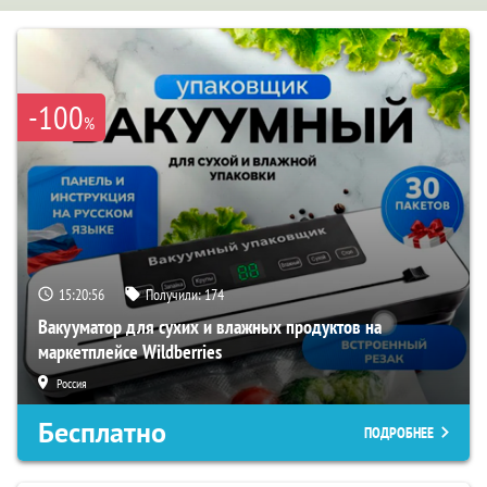
-100
%
15:20:55
Получили:
174
Вакууматор для сухих и влажных продуктов на
маркетплейсе Wildberries
Россия
Бесплатно
ПОДРОБНЕЕ