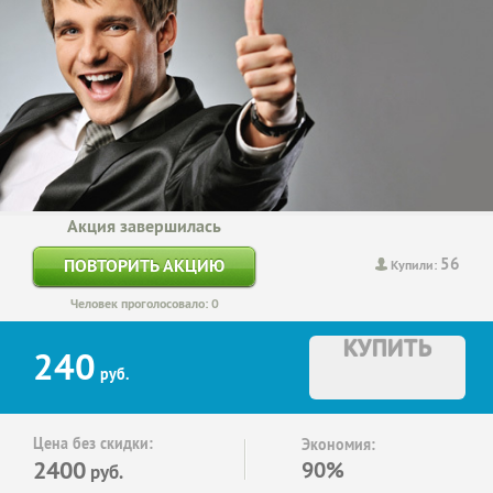
Акция завершилась
56
ПОВТОРИТЬ АКЦИЮ
Купили:
Человек проголосовало: 0
КУПИТЬ
240
руб.
Цена без скидки:
Экономия:
2400
90%
руб.