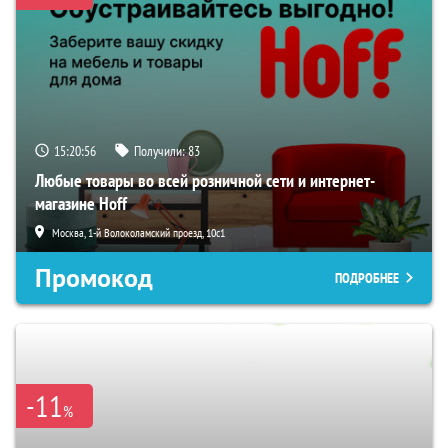
15:20:55
Получили:
83
Любые товары во всей розничной сети и интернет-
магазине Hoff
Москва, 1-й Волоколамский проезд, 10с1
Промокод
ПОДРОБНЕЕ
-11
%