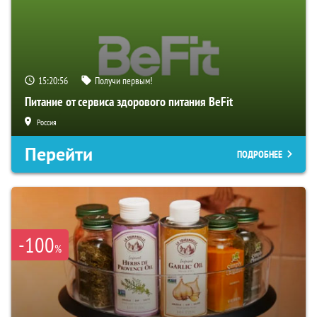
15:20:55
Получи первым!
Питание от сервиса здорового питания BeFit
Россия
Перейти
ПОДРОБНЕЕ
-100
%