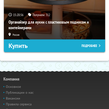
15:20:55
Получили:
312
Органайзер для кухни с пластиковым подносом и
контейнерами
Россия
Купить
ПОДРОБНЕЕ
Компания
Основное
Публикации о нас
Вакансии
Правила сервиса