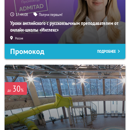
17:44:07
Получи первым!
Уроки английского с русскоязычным преподавателем от
онлайн-школы «Инглекс»
Россия
Промокод
ПОДРОБНЕЕ
30
%
до