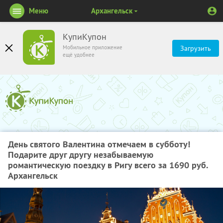
Меню
Архангельск
КупиКупон
Мобильное приложение
Загрузить
ещё удобнее
День святого Валентина отмечаем в субботу!
Подарите друг другу незабываемую
романтическую поездку в Ригу всего за 1690 руб.
Архангельск