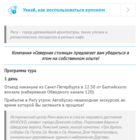
Узнай, как воспользоваться купоном
Рига – город древнейшей архитектуры, тихих улочек и
романтических посиделок в уютных кафе.
Компания «Северная столица» предлагает вам убедиться в
этом на собственном опыте!
Программа тура
1 день
Отъезд накануне из Санкт-Петербурга в 22.30 от Балтийского
вокзала (набережная Обводного канала 120).
Прибытие в Ригу утром. Автобусно-пешеходная экскурсия, во
время которой Вы загляните в прошлое!
Исторический центр Риги внесен в список мирового достояния
ЮНЕСКО, символ города Домской собор, Пороховая башня и
Шведские ворота, Рижский замок, жилой комплекс «Три брата»,
соборы Св. Петра, Св. Якова и Св. Иоанна, Дом Черноголовых,
уникальные деревянные здания и набережная Даугавы.