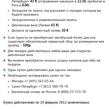
Петербург»
45 €
(отправление накануне в
22.30
, прибытие в
Ригу в
8.00
)
Экскурсия по трассе, гид расскажет о городах, которые вы
будете проезжать
Экскурсионные и развлекательные пакеты
Шенгенская виза (Латвия
65 €
)
Доплата за одноместный номер
20 €
Если туристы не приобретают автобусный билет, для них
существует обязательный сервисный сбор (за размещение вне
группы) –
500р
.
Для поездки действительна любая ваша уже открытая
шенгенская виза
Вы можете приобрести сколько угодно купонов для себя ив
подарок
Один купон действителен для одного человека
Необходимо активировать купон по тел.:
Москва: +7 (495) 363-03-64
Санкт-Петербург: +7 (812) 380-78-78
Бесплатный номер по России: 8 (800)-33-333-78
Купон действителен по 19 февраля 2012 включительно