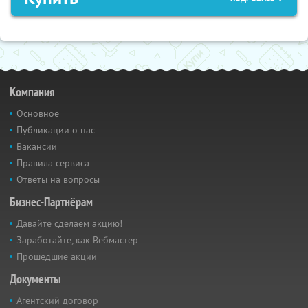
Компания
Основное
Публикации о нас
Вакансии
Правила сервиса
Ответы на вопросы
Бизнес-Партнёрам
Давайте сделаем акцию!
Заработайте, как Вебмастер
Прошедшие акции
Документы
Агентский договор