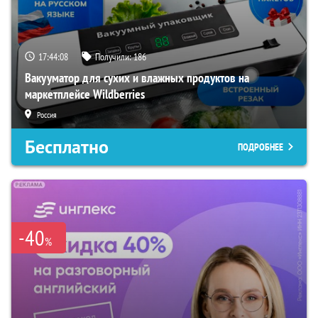
17:44:07
Получили:
186
Вакууматор для сухих и влажных продуктов на
маркетплейсе Wildberries
Россия
Бесплатно
ПОДРОБНЕЕ
-40
%