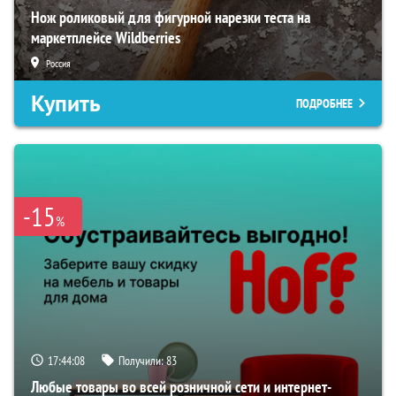
Нож роликовый для фигурной нарезки теста на
маркетплейсе Wildberries
Россия
Купить
ПОДРОБНЕЕ
-15
%
17:44:07
Получили:
83
Любые товары во всей розничной сети и интернет-