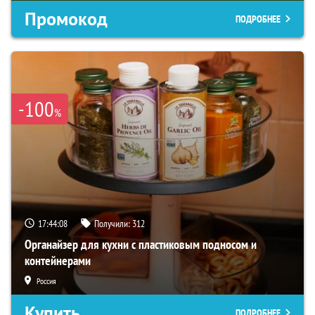
Промокод
ПОДРОБНЕЕ
-100
%
17:44:07
Получили:
312
Органайзер для кухни с пластиковым подносом и
контейнерами
Россия
Купить
ПОДРОБНЕЕ