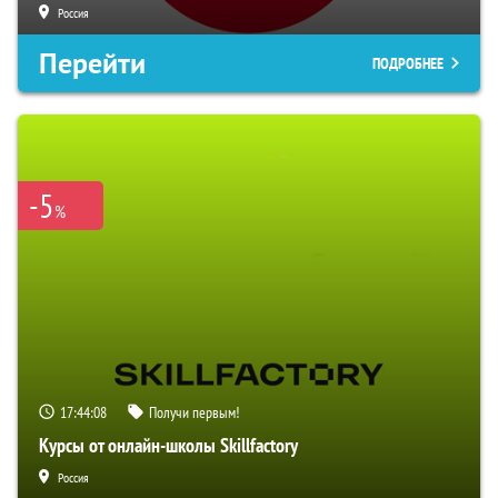
Россия
Перейти
ПОДРОБНЕЕ
-5
%
17:44:07
Получи первым!
Курсы от онлайн-школы Skillfactory
Россия