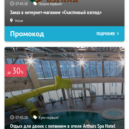
07:45:17
Получи первым!
Заказ в интернет-магазине «Счастливый взгляд»
Россия
Промокод
ПОДРОБНЕЕ
30
%
до
07:45:17
Купи первым!
Отдых для двоих с питанием в отеле Arthurs Spa Hotel