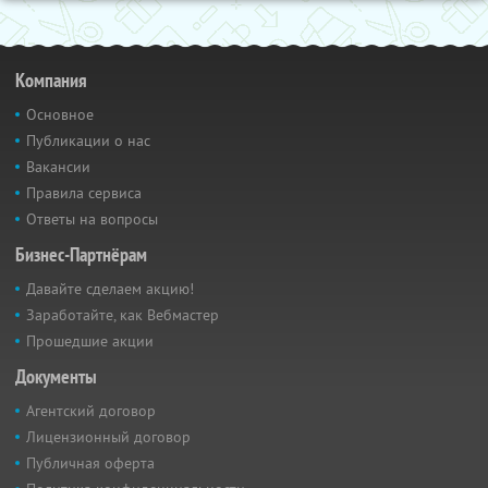
Компания
Основное
Публикации о нас
Вакансии
Правила сервиса
Ответы на вопросы
Бизнес-Партнёрам
Давайте сделаем акцию!
Заработайте, как Вебмастер
Прошедшие акции
Документы
Агентский договор
Лицензионный договор
Публичная оферта