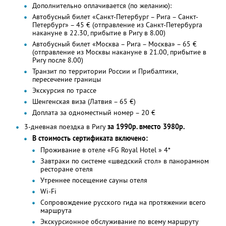
Дополнительно оплачивается (по желанию):
Автобусный билет «Санкт-Петербург – Рига – Санкт-
Петербург» – 45 € (отправление из Санкт-Петербурга
накануне в 22.30, прибытие в Ригу в 8.00)
Автобусный билет «Москва – Рига – Москва» – 65 €
(отправление из Москвы накануне в 21.00, прибытие в
Ригу после 8.00)
Транзит по территории России и Прибалтики,
пересечение границы
Экскурсия по трассе
Шенгенская виза (Латвия – 65 €)
Доплата за одноместный номер – 20 €
3-дневная поездка в Ригу
за 1990р. вместо 3980р.
В стоимость сертификата включено:
Проживание в отеле «FG Royal Hotel » 4*
Завтраки по системе «шведский стол» в панорамном
ресторане отеля
Утреннее посещение сауны отеля
Wi-Fi
Сопровождение русского гида на протяжении всего
маршрута
Экскурсионное обслуживание по всему маршруту