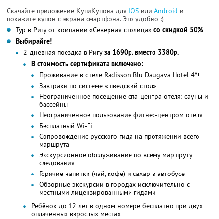
Скачайте приложение КупиКупона для
IOS
или
Android
и
покажите купон с экрана смартфона. Это удобно :)
Тур в Ригу от компании «Северная столица»
со скидкой 50%
Выбирайте!
2-дневная поездка в Ригу
за 1690р. вместо 3380р.
В стоимость сертификата включено:
Проживание в отеле Radisson Blu Daugava Hotel 4*+
Завтраки по системе «шведский стол»
Неограниченное посещение спа-центра отеля: сауны и
бассейны
Неограниченное пользование фитнес-центром отеля
Бесплатный Wi-Fi
Сопровождение русского гида на протяжении всего
маршрута
Экскурсионное обслуживание по всему маршруту
следования
Горячие напитки (чай, кофе) и сахар в автобусе
Обзорные экскурсии в городах исключительно с
местными лицензированными гидами
Ребёнок до 12 лет в одном номере бесплатно при двух
оплаченных взрослых местах