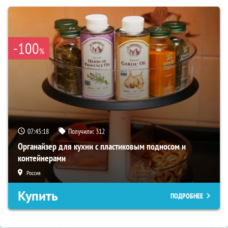
-100
%
07:45:17
Получили:
312
Органайзер для кухни с пластиковым подносом и
контейнерами
Россия
Купить
ПОДРОБНЕЕ