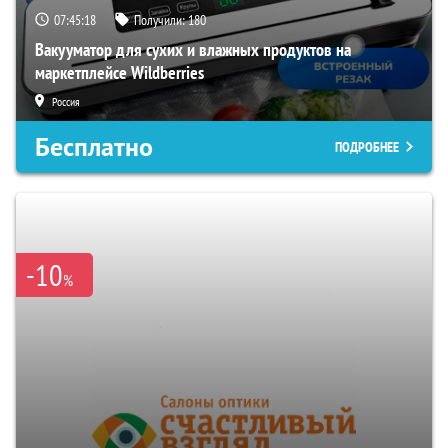
07:45:17
Получили:
180
Вакууматор для сухих и влажных продуктов на
маркетплейсе Wildberries
Россия
Бесплатно
ПОДРОБНЕЕ
-10
%