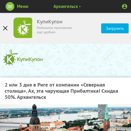
Меню
Архангельск
КупиКупон
Мобильное приложение
Загрузить
ещё удобнее
2 или 3 дня в Риге от компании «Северная
столица». Ах, эта чарующая Прибалтика! Скидка
50%. Архангельск