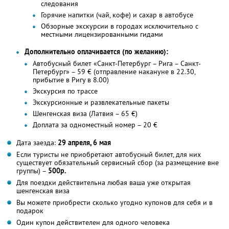
следования
Горячие напитки (чай, кофе) и сахар в автобусе
Обзорные экскурсии в городах исключительно с
местными лицензированными гидами
Дополнительно оплачивается (по желанию):
Автобусный билет «Санкт-Петербург – Рига – Санкт-
Петербург» – 59 € (отправление накануне в 22.30,
прибытие в Ригу в 8.00)
Экскурсия по трассе
Экскурсионные и развлекательные пакеты
Шенгенская виза (Латвия – 65 €)
Доплата за одноместный номер – 20 €
Дата заезда:
29 апреля, 6 мая
Если туристы не приобретают автобусный билет, для них
существует обязательный сервисный сбор (за размещение вне
группы) –
500р.
Для поездки действительна любая ваша уже открытая
шенгенская виза
Вы можете приобрести сколько угодно купонов для себя и в
подарок
Один купон действителен для одного человека