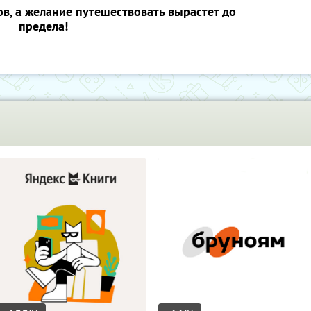
ов, а желание путешествовать вырастет до
предела!