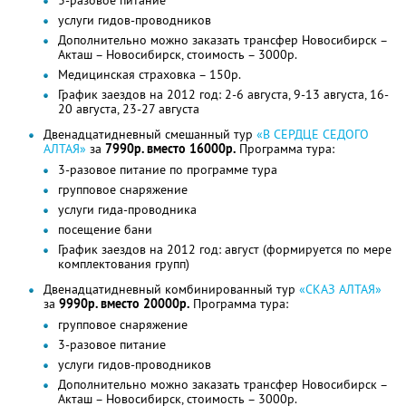
услуги гидов-проводников
Дополнительно можно заказать трансфер Новосибирск –
Акташ – Новосибирск, стоимость – 3000р.
Медицинская страховка – 150р.
График заездов на 2012 год: 2-6 августа, 9-13 августа, 16-
20 августа, 23-27 августа
Двенадцатидневный смешанный тур
«В СЕРДЦЕ СЕДОГО
АЛТАЯ»
за
7990р. вместо 16000р.
Программа тура:
3-разовое питание по программе тура
групповое снаряжение
услуги гида-проводника
посещение бани
График заездов на 2012 год: август (формируется по мере
комплектования групп)
Двенадцатидневный комбинированный тур
«СКАЗ АЛТАЯ»
за
9990р. вместо 20000р.
Программа тура:
групповое снаряжение
3-разовое питание
услуги гидов-проводников
Дополнительно можно заказать трансфер Новосибирск –
Акташ – Новосибирск, стоимость – 3000р.