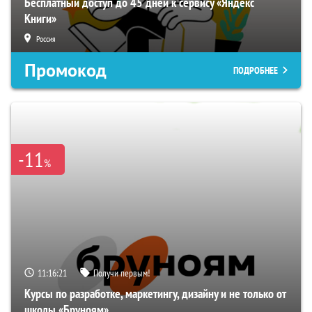
Бесплатный доступ до 45 дней к сервису «Яндекс
Книги»
Россия
Промокод
ПОДРОБНЕЕ
-11
%
11:16:19
Получи первым!
Курсы по разработке, маркетингу, дизайну и не только от
школы «Бруноям»