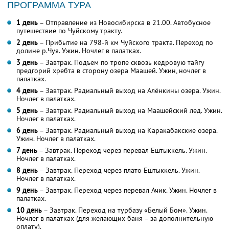
ПРОГРАММА ТУРА
1 день
– Отправление из Новосибирска в 21.00. Автобусное
путешествие по Чуйскому тракту.
2 день
– Прибытие на 798-й км Чуйского тракта. Переход по
долине р.Чуя. Ужин. Ночлег в палатках.
3 день
– Завтрак. Подъем по тропе сквозь кедровую тайгу
предгорий хребта в сторону озера Маашей. Ужин, ночлег в
палатках.
4 день
– Завтрак. Радиальный выход на Алёнкины озера. Ужин.
Ночлег в палатках.
5 день
– Завтрак. Радиальный выход на Маашейский лед. Ужин.
Ночлег в палатках.
6 день
– Завтрак. Радиальный выход на Каракабакские озера.
Ужин. Ночлег в палатках.
7 день
– Завтрак. Переход через перевал Ештыккель. Ужин.
Ночлег в палатках.
8 день
– Завтрак. Переход через плато Ештыккель. Ужин.
Ночлег в палатках.
9 день
– Завтрак. Переход через перевал Ачик. Ужин. Ночлег в
палатках.
10 день
– Завтрак. Переход на турбазу «Белый Бом». Ужин.
Ночлег в палатках (для желающих баня – за дополнительную
оплату).