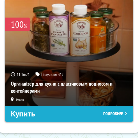
-100
%
11:16:19
Получили:
312
Органайзер для кухни с пластиковым подносом и
контейнерами
Россия
Купить
ПОДРОБНЕЕ