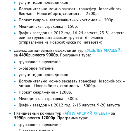
услуги гидов-проводников
Дополнительно можно заказать трансфер Новосибирск –
Яломан – Новосибирск, стоимость – 2500р.
Прокат гидро- и ветрозащитных костюмов – 1200р.
Медицинская страховка – 150р.
График заездов на 2012 год: 16-24 августа, 23-31 августа
или по групповым заявкам групп от 6 человек
(отправление из Новосибирска по четвергам)
Двенадцатидневный пешеходный тур
«УЩЕЛЬЕ МААШЕЙ»
за
4490р. вместо 9000р.
Программа тура:
групповое снаряжение
3-разовое питание
услуги гидов-проводников
Дополнительно можно заказать трансфер Новосибирск –
Акташ – Новосибирск, стоимость – 3000р.
Прокат снаряжения – 1200р.
Медицинская страховка – 300р.
График заездов на 2012 год: 2-13 августа, 9-20 августа
Пятидневный конный тур
«АЙГУЛАКСКИЙ ХРЕБЕТ»
за
5990р. вместо 12000р.
Программа тура:
групповое снаряжение
3-разовое питание