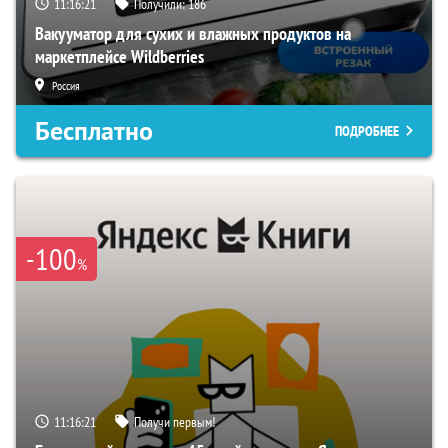
11:16:19
Получили:
186
Вакууматор для сухих и влажных продуктов на
маркетплейсе Wildberries
Россия
Бесплатно
ПОДРОБНЕЕ
-100
%
11:16:19
Получи первым!