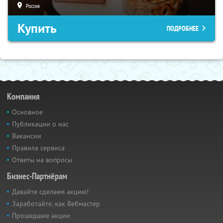
Россия
Купить
ПОДРОБНЕЕ
Компания
Основное
Публикации о нас
Вакансии
Правила сервиса
Ответы на вопросы
Бизнес-Партнёрам
Давайте сделаем акцию!
Заработайте, как Вебмастер
Прошедшие акции