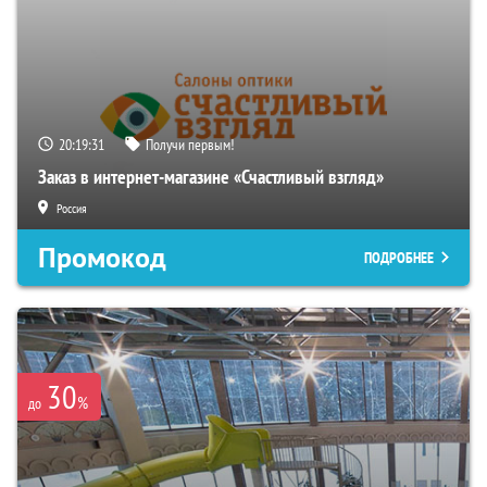
20:19:30
Получи первым!
Заказ в интернет-магазине «Счастливый взгляд»
Россия
Промокод
ПОДРОБНЕЕ
30
%
до