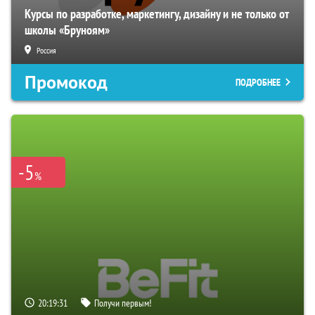
Курсы по разработке, маркетингу, дизайну и не только от
школы «Бруноям»
Россия
Промокод
ПОДРОБНЕЕ
-5
%
20:19:30
Получи первым!