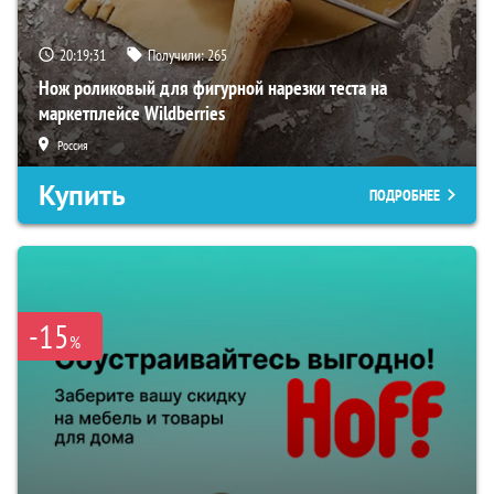
20:19:30
Получили:
265
Нож роликовый для фигурной нарезки теста на
маркетплейсе Wildberries
Россия
Купить
ПОДРОБНЕЕ
-15
%