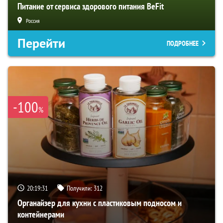
Питание от сервиса здорового питания BeFit
Россия
Перейти
ПОДРОБНЕЕ
-100
%
20:19:30
Получили:
312
Органайзер для кухни с пластиковым подносом и
контейнерами