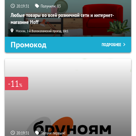
20:19:30
Получили:
83
Любые товары во всей розничной сети и интернет-
магазине Hoff
Москва, 1-й Волоколамский проезд, 10с1
Промокод
ПОДРОБНЕЕ
-11
%
20:19:30
Получи первым!