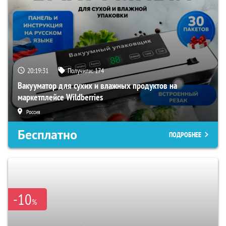
20:19:30
Получили:
174
Вакууматор для сухих и влажных продуктов на
маркетплейсе Wildberries
Россия
Бесплатно
ПОДРОБНЕЕ
-10
%