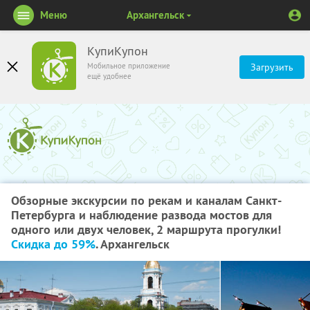
Меню
Архангельск
КупиКупон
Мобильное приложение
Загрузить
ещё удобнее
Обзорные экскурсии по рекам и каналам Санкт-
Петербурга и наблюдение развода мостов для
одного или двух человек, 2 маршрута прогулки!
Скидка до 59%
. Архангельск