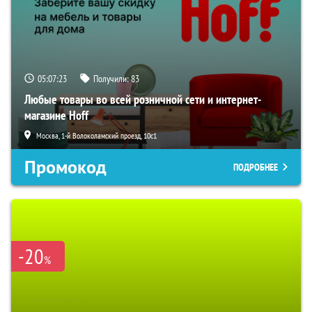
05:07:22
Получили:
83
Любые товары во всей розничной сети и интернет-
магазине Hoff
Москва, 1-й Волоколамский проезд, 10с1
Промокод
ПОДРОБНЕЕ
-20
%