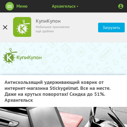
Меню
Архангельск
КупиКупон
Мобильное приложение
Загрузить
ещё удобнее
Антискользящий удерживающий коврик от
интернет-магазина Stickygelmat. Все на месте.
Даже на крутых поворотах! Скидка до 51%.
Архангельск