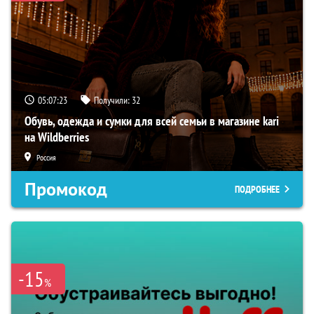
05:07:22
Получили:
32
Обувь, одежда и сумки для всей семьи в магазине kari
на Wildberries
Россия
Промокод
ПОДРОБНЕЕ
-15
%