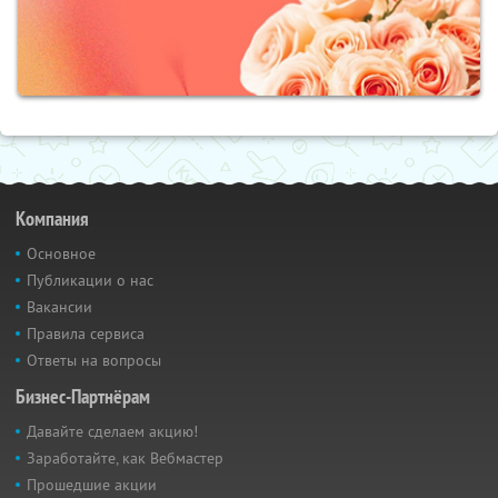
Компания
Основное
Публикации о нас
Вакансии
Правила сервиса
Ответы на вопросы
Бизнес-Партнёрам
Давайте сделаем акцию!
Заработайте, как Вебмастер
Прошедшие акции