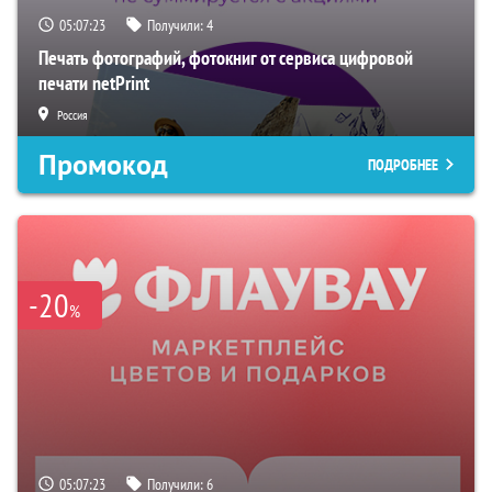
05:07:22
Получили:
4
Печать фотографий, фотокниг от сервиса цифровой
печати netPrint
Россия
Промокод
ПОДРОБНЕЕ
-20
%
05:07:22
Получили:
6