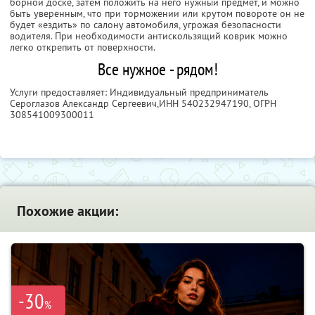
борной доске, затем положить на него нужный предмет, и можно
быть уверенным, что при торможении или крутом повороте он не
будет «ездить» по салону автомобиля, угрожая безопасности
водителя. При необходимости антискользящий коврик можно
легко открепить от поверхности.
Все нужное - рядом!
Услуги предоставляет: Индивидуальный предприниматель
Сероглазов Александр Сергеевич,
ИНН 540232947190
, ОГРН
308541009300011
Похожие акции:
-30
%