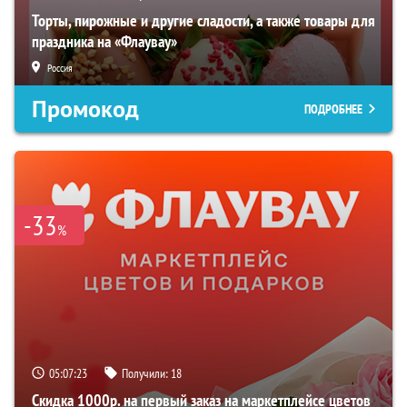
Торты, пирожные и другие сладости, а также товары для
праздника на «Флаувау»
Россия
Промокод
ПОДРОБНЕЕ
-33
%
05:07:22
Получили:
18
Скидка 1000р. на первый заказ на маркетплейсе цветов