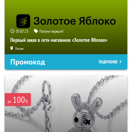
05:07:22
Получи первым!
Первый заказ в сети магазинов «Золотое Яблоко»
Россия
Промокод
ПОДРОБНЕЕ
100
%
до