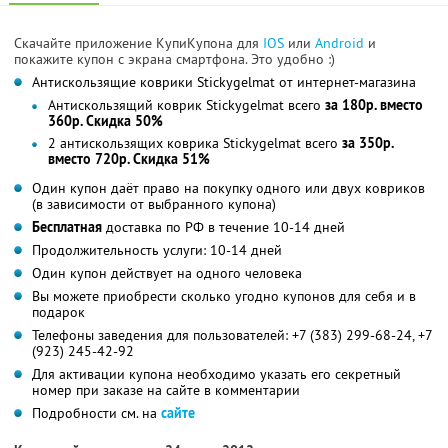
Скачайте приложение КупиКупона для
IOS
или
Android
и
покажите купон с экрана смартфона. Это удобно :)
Антискользящие коврики Stickygelmat от интернет-магазина
Антискользящий коврик Stickygelmat всего
за 180р. вместо
360р. Скидка 50%
2 антискользящих коврика Stickygelmat всего
за 350р.
вместо 720р. Скидка 51%
Один купон даёт право на покупку одного или двух ковриков
(в зависимости от выбранного купона)
Бесплатная
доставка по РФ в течение 10-14 дней
Продолжительность услуги: 10-14 дней
Один купон действует на одного человека
Вы можете приобрести сколько угодно купонов для себя и в
подарок
Телефоны заведения для пользователей: +7 (383) 299-68-24, +7
(923) 245-42-92
Для активации купона необходимо указать его секретный
номер при заказе на сайте в комментарии
Подробности см. на
сайте