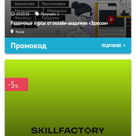
03:03:17
Получили:
2
Различные курсы от онлайн-академии «Эдюсон»
Россия
Промокод
ПОДРОБНЕЕ
-5
%