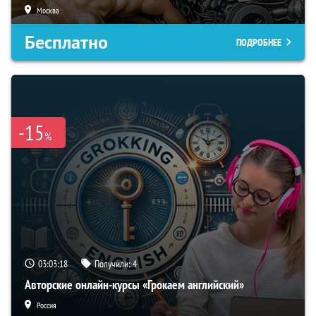
Москва
Бесплатно
ПОДРОБНЕЕ
-15
%
03:03:17
Получили:
4
Авторские онлайн-курсы «Грокаем английский»
Россия