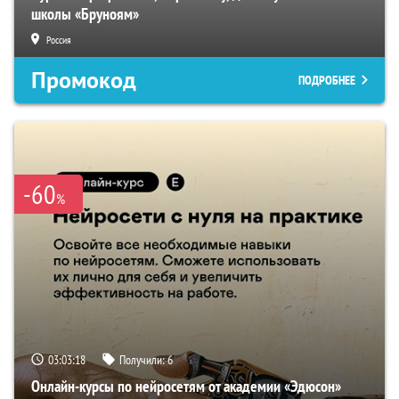
школы «Бруноям»
Россия
Промокод
ПОДРОБНЕЕ
-60
%
03:03:17
Получили:
6
Онлайн-курсы по нейросетям от академии «Эдюсон»