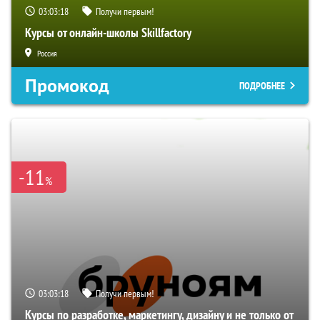
03:03:17
Получи первым!
Курсы от онлайн-школы Skillfactory
Россия
Промокод
ПОДРОБНЕЕ
-11
%
03:03:17
Получи первым!
Курсы по разработке, маркетингу, дизайну и не только от