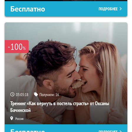
Бесплатно
ПОДРОБНЕЕ
-100
%
03:03:17
Получили:
16
Тренинг «Как вернуть в постель страсть» от Оксаны
Бачинской
Россия