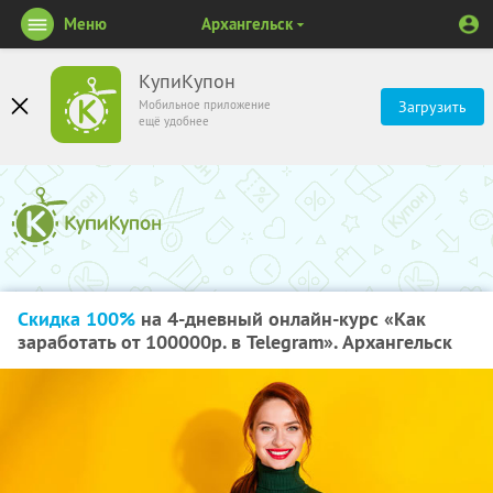
Меню
Архангельск
КупиКупон
Мобильное приложение
Загрузить
ещё удобнее
Скидка 100%
на 4-дневный онлайн-курс «Как
заработать от 100000р. в Telegram». Архангельск