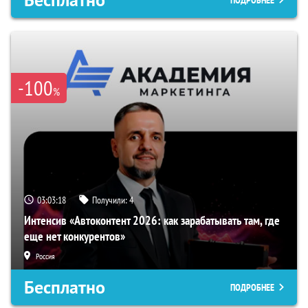
Бесплатно
ПОДРОБНЕЕ
-100
%
03:03:17
Получили:
4
Интенсив «Автоконтент 2026: как зарабатывать там, где
еще нет конкурентов»
Россия
Бесплатно
ПОДРОБНЕЕ