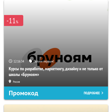
-11
%
12:16:33
Получи первым!
Курсы по разработке, маркетингу, дизайну и не только от
школы «Бруноям»
Россия
Промокод
ПОДРОБНЕЕ