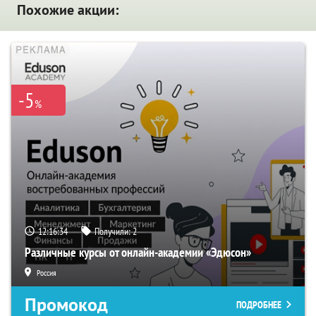
Похожие акции:
-5
%
12:16:33
Получили:
2
Различные курсы от онлайн-академии «Эдюсон»
Россия
Промокод
ПОДРОБНЕЕ