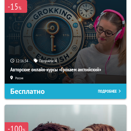
-15
%
12:16:33
Получили:
4
Авторские онлайн-курсы «Грокаем английский»
Россия
Бесплатно
ПОДРОБНЕЕ
-100
%