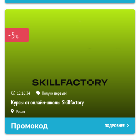
-5
%
12:16:33
Получи первым!
Курсы от онлайн-школы Skillfactory
Россия
Промокод
ПОДРОБНЕЕ