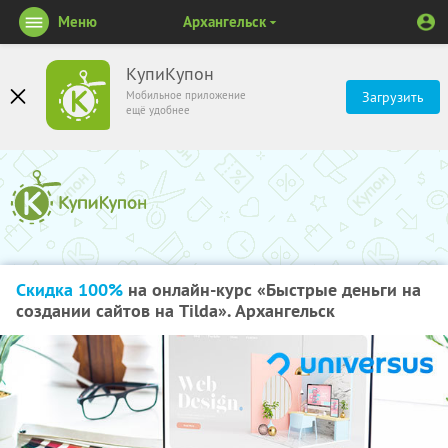
Меню
Архангельск
КупиКупон
Мобильное приложение
Загрузить
ещё удобнее
Скидка 100%
на онлайн-курс «Быстрые деньги на
создании сайтов на Tilda». Архангельск