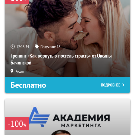
12:16:33
Получили:
16
Тренинг «Как вернуть в постель страсть» от Оксаны
Бачинской
Россия
Бесплатно
ПОДРОБНЕЕ
-100
%