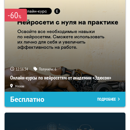
-60
%
12:16:33
Получили:
6
Онлайн-курсы по нейросетям от академии «Эдюсон»
Москва
Бесплатно
ПОДРОБНЕЕ