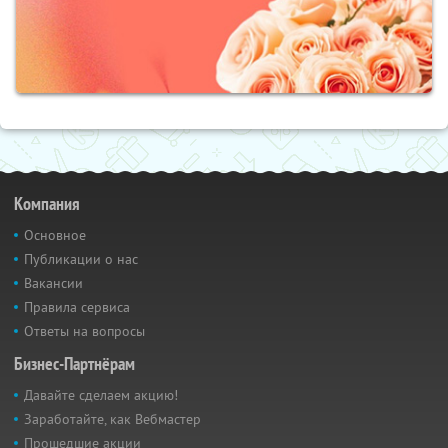
Компания
Основное
Публикации о нас
Вакансии
Правила сервиса
Ответы на вопросы
Бизнес-Партнёрам
Давайте сделаем акцию!
Заработайте, как Вебмастер
Прошедшие акции