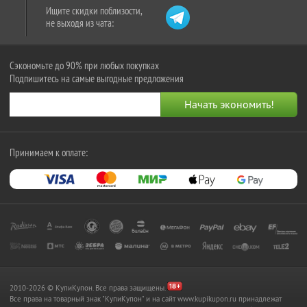
Ищите скидки поблизости,
не выходя из чата:
Сэкономьте до 90% при любых покупках
Подпишитесь на самые выгодные предложения
Принимаем к оплате:
2010-2026 © КупиКупон. Все права защищены.
Все права на товарный знак "КупиКупон" и на сайт www.kupikupon.ru принадлежат