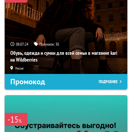
08:07:23
Получили:
30
Обувь, одежда и сумки для всей семьи в магазине kari
на Wildberries
Россия
Промокод
ПОДРОБНЕЕ
-15
%