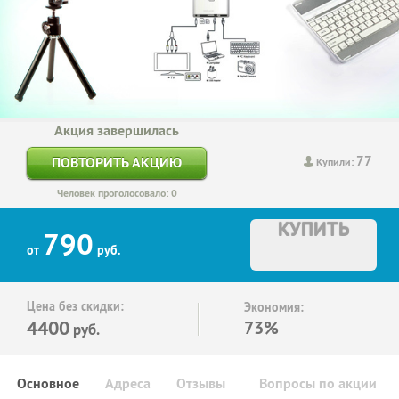
Акция завершилась
77
ПОВТОРИТЬ АКЦИЮ
Купили:
Человек проголосовало: 0
КУПИТЬ
790
от
руб.
Цена без скидки:
Экономия:
4400
73%
руб.
Основное
Адреса
Отзывы
Вопросы по акции