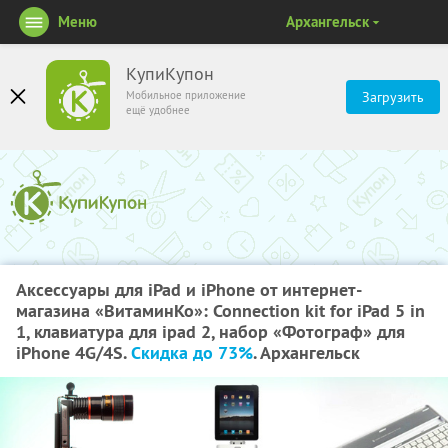
Меню
Архангельск
КупиКупон
Мобильное приложение
Загрузить
ещё удобнее
Аксессуары для iPad и iPhone от интернет-
магазина «ВитаминКо»: Connection kit for iPad 5 in
1, клавиатура для ipad 2, набор «Фотограф» для
iPhone 4G/4S.
Скидка до 73%
. Архангельск