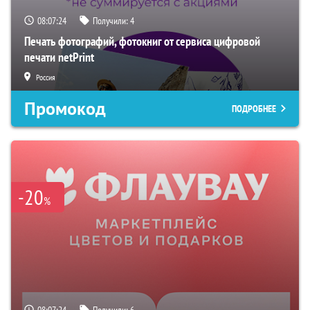
08:07:23
Получили:
4
Печать фотографий, фотокниг от сервиса цифровой
печати netPrint
Россия
Промокод
ПОДРОБНЕЕ
-20
%
08:07:23
Получили:
6