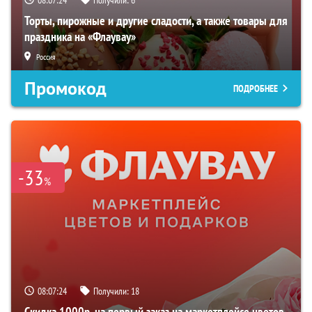
Торты, пирожные и другие сладости, а также товары для
праздника на «Флаувау»
Россия
Промокод
ПОДРОБНЕЕ
-33
%
08:07:23
Получили:
18
Скидка 1000р. на первый заказ на маркетплейсе цветов