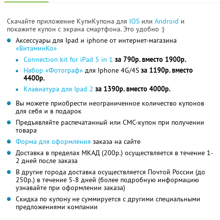
Скачайте приложение КупиКупона для
IOS
или
Android
и
покажите купон с экрана смартфона. Это удобно :)
Аксессуары для Ipad и iphone от интернет-магазина
«ВитаминКо»
Connection kit for iPad 5 in 1
за 790р. вместо 1900р.
Набор «Фотограф»
для Iphone 4G/4S
за 1190р. вместо
4400р.
Клавиатура для Ipad 2
за 1390р. вместо 4000р.
Вы можете приобрести неограниченное количество купонов
для себя и в подарок
Предъявляйте распечатанный или СМС-купон при получении
товара
Форма для оформления
заказа на сайте
Доставка в пределах МКАД (200р.) осуществляется в течение 1-
2 дней после заказа
В другие города доставка осуществляется Почтой России (до
250р.) в течение 5-8 дней (более подробную информацию
узнавайте при оформлении заказа)
Скидка по купону не суммируется с другими специальными
предложениями компании