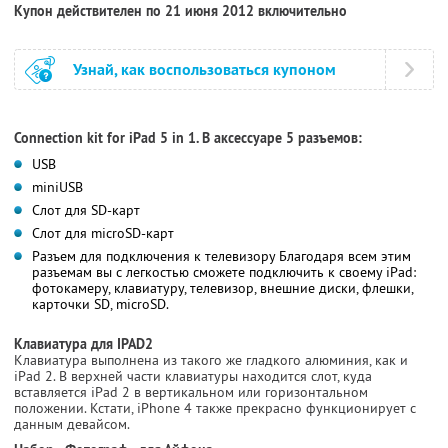
Купон действителен по 21 июня 2012 включительно
Узнай, как воспользоваться купоном
Connection kit for iPad 5 in 1. В аксессуаре 5 разъемов:
USB
miniUSB
Слот для SD-карт
Слот для microSD-карт
Разъем для подключения к телевизору Благодаря всем этим
разъемам вы с легкостью сможете подключить к своему iPad:
фотокамеру, клавиатуру, телевизор, внешние диски, флешки,
карточки SD, microSD.
Клавиатура для IPAD2
Клавиатура выполнена из такого же гладкого алюминия, как и
iPad 2. В верхней части клавиатуры находится слот, куда
вставляется iPad 2 в вертикальном или горизонтальном
положении. Кстати, iPhone 4 также прекрасно функционирует с
данным девайсом.