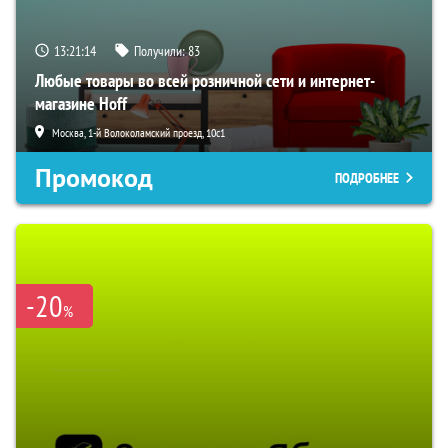
13:21:13
Получили:
83
Любые товары во всей розничной сети и интернет-
магазине Hoff
Москва, 1-й Волоколамский проезд, 10с1
Промокод
ПОДРОБНЕЕ
-20
%