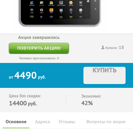
Акция завершилась
18
ПОВТОРИТЬ АКЦИЮ
Купили:
Человек проголосовало: 0
КУПИТЬ
4490
от
руб.
Цена без скидки:
Экономия:
14400
42%
руб.
Основное
Адреса
Отзывы
Вопросы по акции