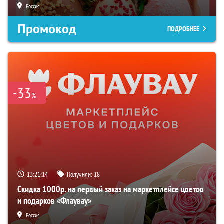
Россия
Промокод
ПОДРОБНЕЕ
-33
%
13:21:13
Получили:
18
Скидка 1000р. на первый заказ на маркетплейсе цветов
и подарков «Флаувау»
Россия