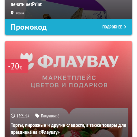
печати netPrint
Россия
Промокод
ПОДРОБНЕЕ
-20
%
13:21:13
Получили:
6
Торты, пирожные и другие сладости, а также товары для
праздника на «Флаувау»