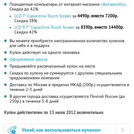
Планшетные компьютеры от интернет-магазина
«ВитаминКо»
.
Скидка до 42%
LCD 7" Capacitive Touch Screen
за
4490р. вместо 7200р.
Скидка 38%
LCD 9.7" Capacitive Touch Screen
за
8390р. вместо 14400р.
Скидка 42%
Вы можете приобрести неограниченное количество купонов
для себя и в подарок
Купон действует на одного человека
Оформление заказа
Предъявляйте распечатанный купон на месте
Скидка по купону не суммируется с другими специальными
предложениями компании
Доставка по Москве в пределах МКАД (200р.) осуществляется в
течение 2-3 дней
В другие города доставка осуществляется Почтой России (до
250р.) в течение 5-8 дней
Купон действителен по 13 июля 2012 включительно
Узнай, как воспользоваться купоном