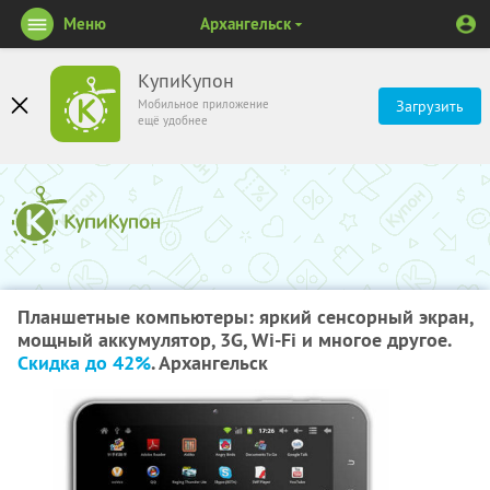
Меню
Архангельск
КупиКупон
Мобильное приложение
Загрузить
ещё удобнее
Планшетные компьютеры: яркий сенсорный экран,
мощный аккумулятор, 3G, Wi-Fi и многое другое.
Скидка до 42%
. Архангельск