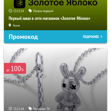
13:21:13
Получи первым!
Первый заказ в сети магазинов «Золотое Яблоко»
Россия
Промокод
ПОДРОБНЕЕ
100
%
до
13:21:13
Получили:
74