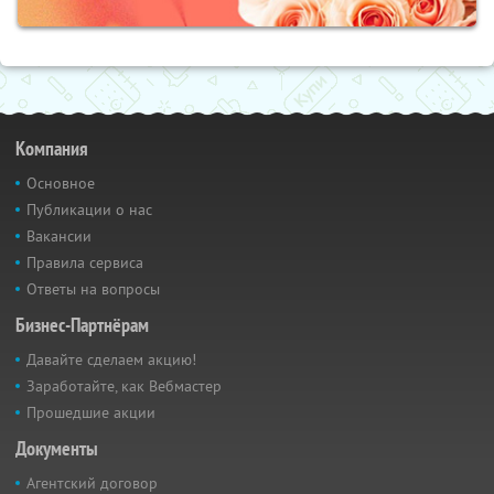
Компания
Основное
Публикации о нас
Вакансии
Правила сервиса
Ответы на вопросы
Бизнес-Партнёрам
Давайте сделаем акцию!
Заработайте, как Вебмастер
Прошедшие акции
Документы
Агентский договор