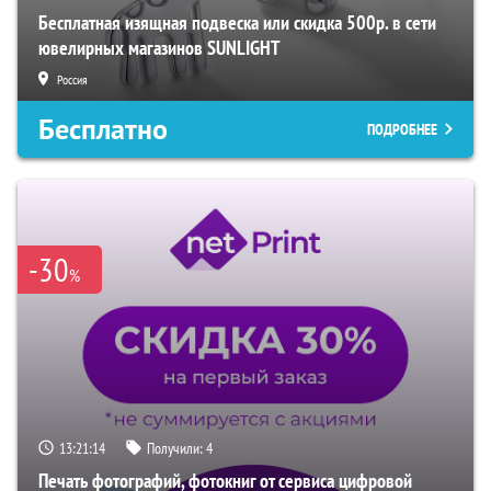
Бесплатная изящная подвеска или скидка 500р. в сети
ювелирных магазинов SUNLIGHT
Россия
Бесплатно
ПОДРОБНЕЕ
-30
%
13:21:13
Получили:
4
Печать фотографий, фотокниг от сервиса цифровой