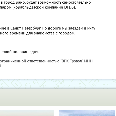
 в город рано, будет возможность самостоятельно
 паром (корабль датской компании DFDS),
ие в Санкт Петербург По дороге мы заездем в Ригу
одного времени для знакомства с городом.
первой половине дня.
 ограниченной ответственностью "ВРК Трэвэл",
ИНН
1