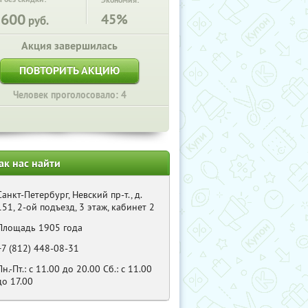
Экономия:
1600
45%
руб.
Акция завершилась
ПОВТОРИТЬ АКЦИЮ
Человек проголосовало: 4
ак нас найти
Санкт-Петербург, Невский пр-т., д.
151, 2-ой подъезд, 3 этаж, кабинет 2
Площадь 1905 года
+7 (812) 448-08-31
Пн.-Пт.: с 11.00 до 20.00 Сб.: с 11.00
до 17.00