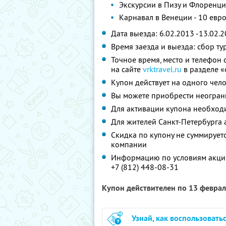
Экскурсии в Пизу и Флоренци
Карнавал в Венеции - 10 евр
Дата выезда: 6.02.2013 -13.02.
Время заезда и выезда: сбор ту
Точное время, место и телефон
на сайте
vrktravel.ru
в разделе «
Купон действует на одного чел
Вы можете приобрести неограни
Для активации купона необход
Для жителей Санкт-Петербурга 
Скидка по купону не суммируе
компании
Информацию по условиям акции
+7 (812) 448-08-31
Купон действителен по 13 февра
Узнай, как воспользовать