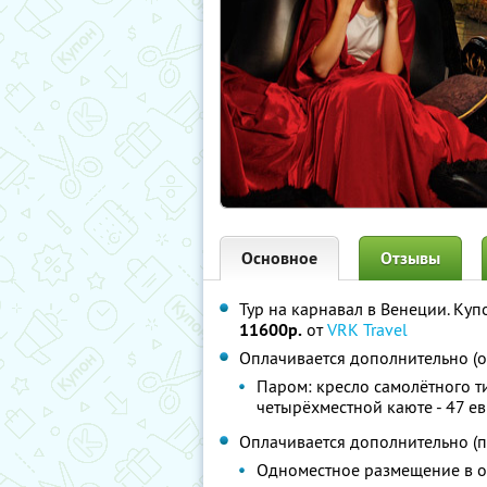
Основное
Отзывы
Тур на карнавал в Венеции. Куп
11600р.
от
VRK Travel
Оплачивается дополнительно (о
Паром: кресло самолётного ти
четырёхместной каюте - 47 ев
Оплачивается дополнительно (п
Одноместное размещение в от