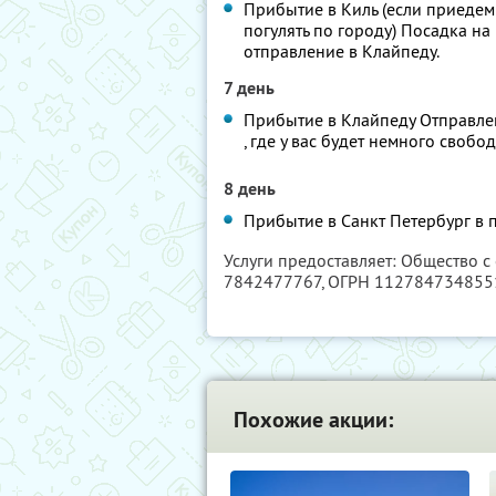
Прибытие в Киль (если приедем
погулять по городу) Посадка на
отправление в Клайпеду.
7 день
Прибытие в Клайпеду Отправлен
, где у вас будет немного своб
8 день
Прибытие в Санкт Петербург в 
Услуги предоставляет: Общество с
7842477767
, ОГРН 112784734855
Похожие акции: