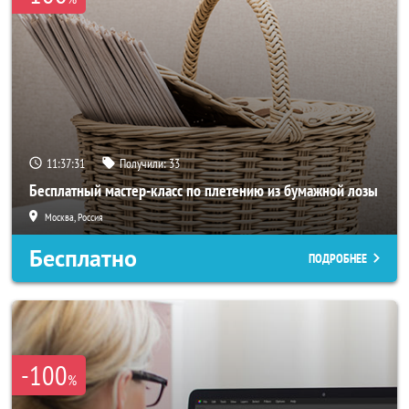
11:37:31
Получили:
33
Бесплатный мастер-класс по плетению из бумажной лозы
Москва, Россия
Бесплатно
ПОДРОБНЕЕ
-100
%