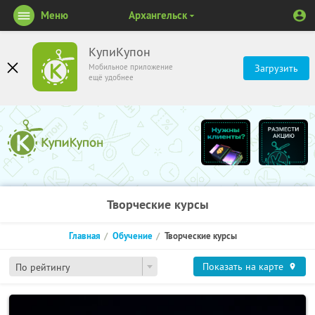
Меню
Архангельск
КупиКупон
Мобильное приложение
Загрузить
ещё удобнее
Творческие курсы
Главная
Обучение
Творческие курсы
Показать на карте
По рейтингу