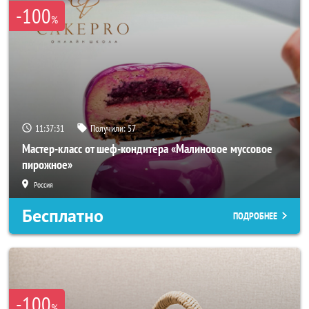
-100
%
11:37:31
Получили:
57
Мастер-класс от шеф-кондитера «Малиновое муссовое
пирожное»
Россия
Бесплатно
ПОДРОБНЕЕ
-100
%