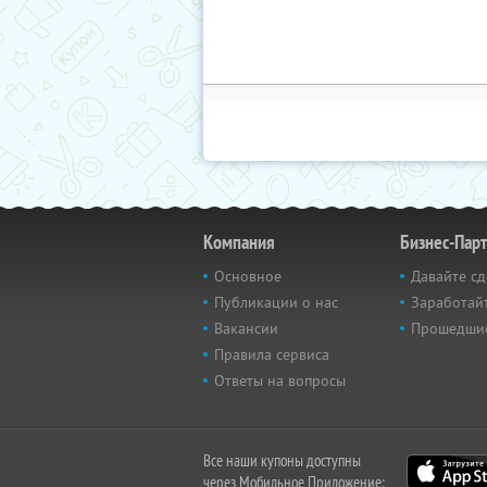
Компания
Бизнес-Пар
Основное
Давайте сд
Публикации о нас
Заработайт
Вакансии
Прошедши
Правила сервиса
Ответы на вопросы
Все наши купоны доступны
через Мобильное Приложение: