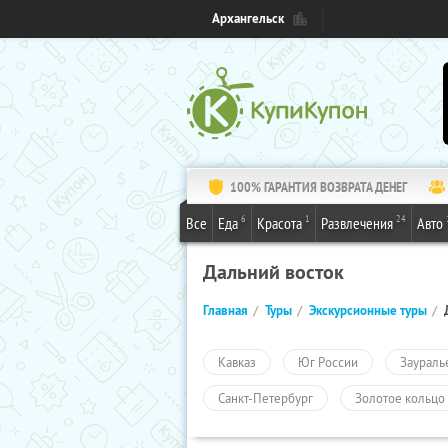
Архангельск
100% ГАРАНТИЯ ВОЗВРАТА ДЕНЕГ
6
1
24
Все
Еда
Красота
Развлечения
Авто
Дальний восток
Главная
Туры
Экскурсионные туры
Кавказ
Юг России
Заураль
Санкт-Петербург
Золотое кольцо