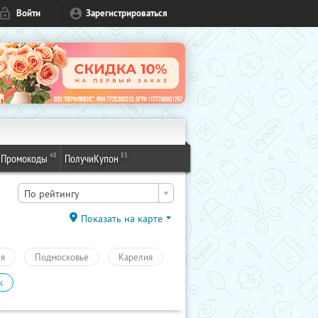
Войти
Зарегистрироваться
48
83
Промокоды
ПолучиКупон
По рейтингу
Показать на карте
ия
Подмосковье
Карелия
к