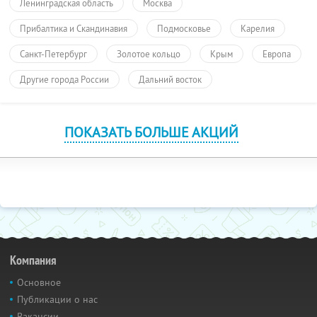
Ленинградская область
Москва
Прибалтика и Скандинавия
Подмосковье
Карелия
Санкт-Петербург
Золотое кольцо
Крым
Европа
Другие города России
Дальний восток
ПОКАЗАТЬ БОЛЬШЕ АКЦИЙ
Компания
Основное
Публикации о нас
Вакансии