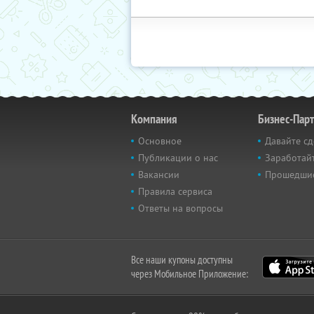
Компания
Бизнес-Пар
Основное
Давайте сд
Публикации о нас
Заработайт
Вакансии
Прошедши
Правила сервиса
Ответы на вопросы
Все наши купоны доступны
через Мобильное Приложение: