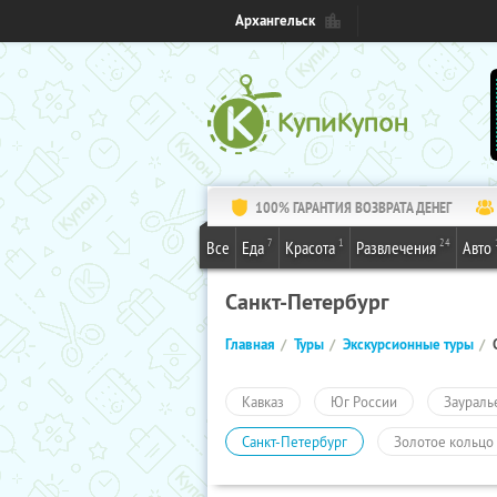
Архангельск
100% ГАРАНТИЯ ВОЗВРАТА ДЕНЕГ
7
1
24
Все
Еда
Красота
Развлечения
Авто
Санкт-Петербург
Главная
Туры
Экскурсионные туры
Кавказ
Юг России
Заураль
Санкт-Петербург
Золотое кольцо