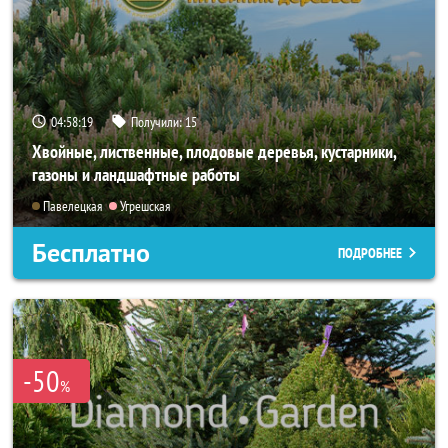
04:58:18
Получили:
15
Хвойные, лиственные, плодовые деревья, кустарники,
газоны и ландшафтные работы
Павелецкая
Угрешская
Бесплатно
ПОДРОБНЕЕ
-50
%