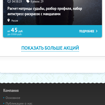
04:58:18
Купили:
29
Расчет матрицы судьбы, разбор профиля, набор
антистресс-раскрасок с мандалами
Россия
45
ПОДРОБНЕЕ
от
руб.
до
3900
руб.
ПОКАЗАТЬ БОЛЬШЕ АКЦИЙ
Компания
Основное
Публикации о нас