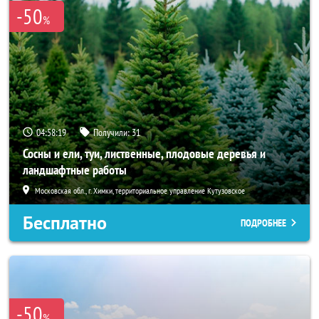
-50
%
04:58:18
Получили:
31
Сосны и ели, туи, лиственные, плодовые деревья и
ландшафтные работы
Московская обл., г. Химки, территориальное управление Кутузовское
Бесплатно
ПОДРОБНЕЕ
-50
%