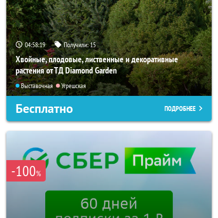
04:58:18
Получили:
15
Хвойные, плодовые, лиственные и декоративные
растения от ТД Diamond Garden
Выставочная
Угрешская
Бесплатно
ПОДРОБНЕЕ
-100
%