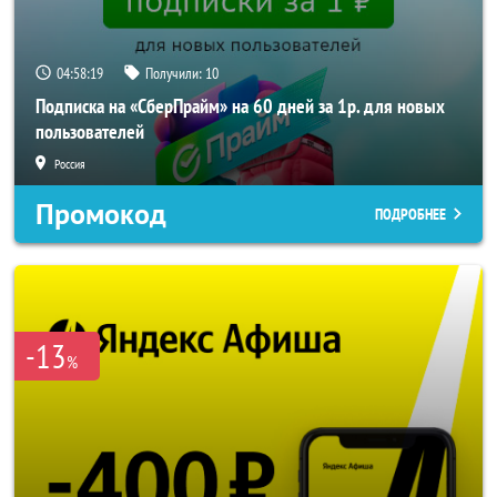
04:58:18
Получили:
10
Подписка на «СберПрайм» на 60 дней за 1р. для новых
пользователей
Россия
Промокод
ПОДРОБНЕЕ
-13
%