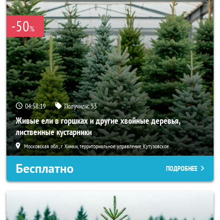
-50
%
04:58:18
Получили:
53
Живые ели в горшках и другие хвойные деревья,
лиственные кустарники
Московская обл., г. Химки, территориальное управление Кутузовское
Бесплатно
ПОДРОБНЕЕ