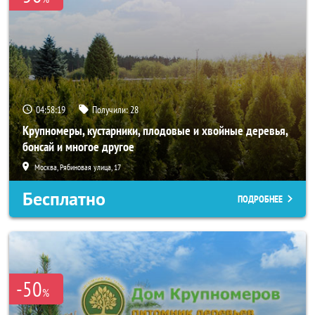
04:58:18
Получили:
28
Крупномеры, кустарники, плодовые и хвойные деревья,
бонсай и многое другое
Москва, Рябиновая улица, 17
Бесплатно
ПОДРОБНЕЕ
-50
%