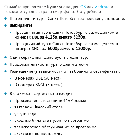
Скачайте приложение КупиКупона для
IOS
или
Android
и
покажите купон с экрана смартфона. Это удобно :)
Праздничный тур в Санкт-Петербург за половину стоимости.
Выбирайте!
Праздничный тур в Санкт-Петербург с размещением в
номерах DBL
за 4125р. вместо 8250р.
Праздничный тур в Санкт-Петербург с размещением в
номерах SNGL
за 6000р. вместо 12000р.
Один сертификат действует на один тур.
Продолжительность тура: 3 дня и 2 ночи
Размещение (в зависимости от выбранного сертификата):
В номерах DBL (30 мест).
В номерах SNGL (3 места).
В стоимость сертификата входит:
Проживание в гостинице 4* «Москва»
завтрак «Шведский стол»
услуги гида
входные билеты в музеи по программе
транспортное обслуживание по программе
экскурсии по программе.