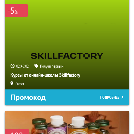
-5
%
02:45:00
Получи первым!
Курсы от онлайн-школы Skillfactory
Россия
Промокод
ПОДРОБНЕЕ