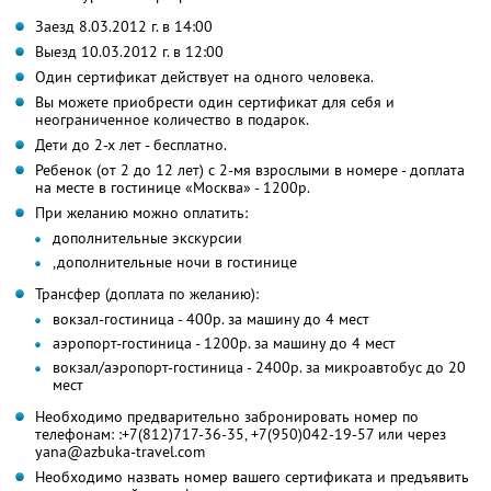
Заезд 8.03.2012 г. в 14:00
Выезд 10.03.2012 г. в 12:00
Один сертификат действует на одного человека.
Вы можете приобрести один сертификат для себя и
неограниченное количество в подарок.
Дети до 2-х лет - бесплатно.
Ребенок (от 2 до 12 лет) с 2-мя взрослыми в номере - доплата
на месте в гостинице «Москва» - 1200р.
При желанию можно оплатить:
дополнительные экскурсии
,дополнительные ночи в гостинице
Трансфер (доплата по желанию):
вокзал-гостиница - 400р. за машину до 4 мест
аэропорт-гостиница - 1200р. за машину до 4 мест
вокзал/аэропорт-гостиница - 2400р. за микроавтобус до 20
мест
Необходимо предварительно забронировать номер по
телефонам: :+7(812)717-36-35, +7(950)042-19-57 или через
yana@azbuka-travel.com
Необходимо назвать номер вашего сертификата и предъявить