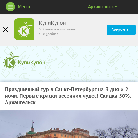
Меню
Архангельск
КупиКупон
Мобильное приложение
Загрузить
ещё удобнее
Праздничный тур в Санкт-Петербург на 3 дня и 2
ночи. Первые краски весенних чудес! Скидка 50%.
Архангельск