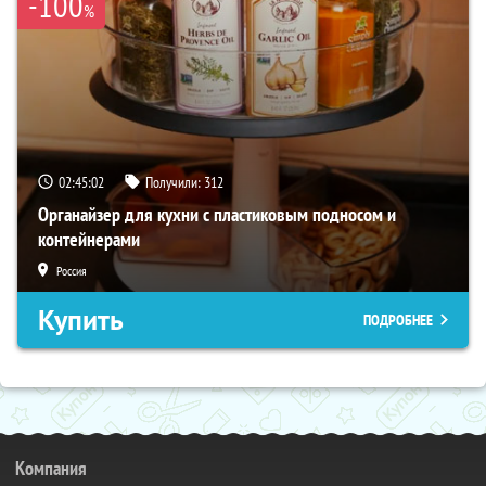
-100
%
02:45:00
Получили:
312
Органайзер для кухни с пластиковым подносом и
контейнерами
Россия
Купить
ПОДРОБНЕЕ
Компания