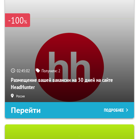
-100
%
02:45:00
Получили:
2
Размещение вашей вакансии на 30 дней на сайте
HeadHunter
Россия
Перейти
ПОДРОБНЕЕ