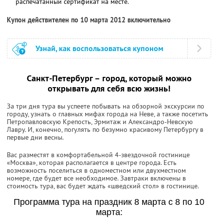
распечатанный сертификат на месте.
Купон действителен по 10 марта 2012 включительно
Узнай, как воспользоваться купоном
Санкт-Петербург – город, который можно
открывать для себя всю жизнь!
За три дня тура вы успеете побывать на обзорной экскурсии по
городу, узнать о главных мифах города на Неве, а также посетить
Петропавловскую Крепость, Эрмитаж и Александро-Невскую
Лавру. И, конечно, погулять по безумно красивому Петербургу в
первые дни весны.
Вас разместят в комфортабельной 4-звездочной гостинице
«Москва», которая располагается в центре города. Есть
возможность поселиться в одноместном или двухместном
номере, где будет все необходимое. Завтраки включены в
стоимость тура, вас будет ждать «шведский стол» в гостинице.
Программа тура на праздник 8 марта с 8 по 10
марта: