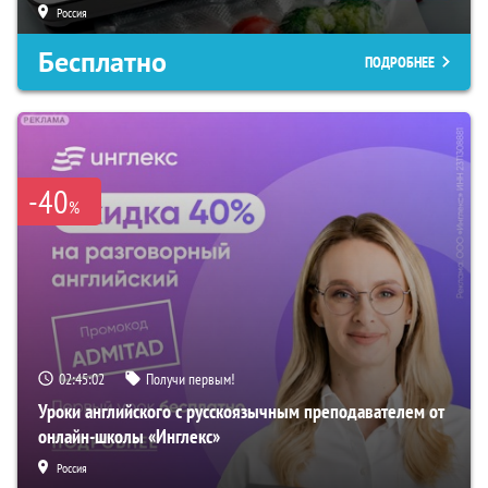
Россия
Бесплатно
ПОДРОБНЕЕ
-40
%
02:45:00
Получи первым!
Уроки английского с русскоязычным преподавателем от
онлайн-школы «Инглекс»
Россия