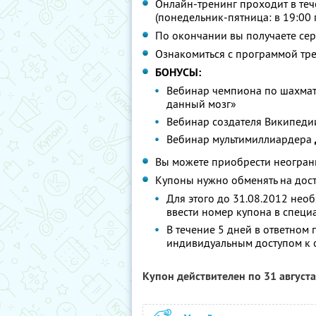
Онлайн-тренинг проходит в тече
(понедельник-пятница: в 19:00
По окончании вы получаете се
Ознакомиться с программой тр
БОНУСЫ:
Вебинар чемпиона по шахма
данный мозг»
Вебинар создателя Википед
Вебинар мультимиллиардера
Вы можете приобрести неограни
Купоны нужно обменять на дост
Для этого до 31.08.2012 нео
ввести номер купона в специ
В течение 5 дней в ответном 
индивидуальным доступом к 
Купон действителен по 31 август