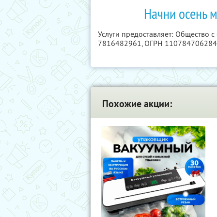
Начни осень 
Услуги предоставляет: Общество с
7816482961
, ОГРН 11078470628
Похожие акции: