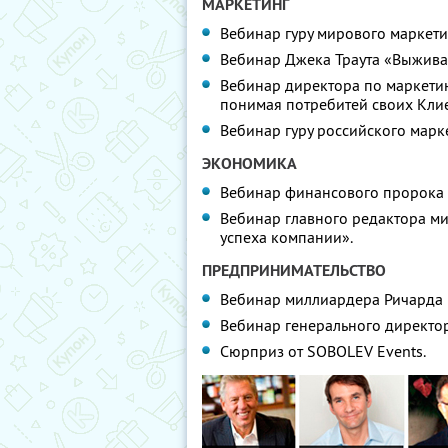
МАРКЕТИНГ
Вебинар гуру мирового маркети
Вебинар Джека Траута «Выжива
Вебинар директора по маркетин
понимая потребитей своих Клие
Вебинар гуру российского марк
ЭКОНОМИКА
Вебинар финансового пророка 
Вебинар главного редактора ми
успеха компании».
ПРЕДПРИНИМАТЕЛЬСТВО
Вебинар миллиардера Ричарда Б
Вебинар генерального директо
Сюрприз от SOBOLEV Events.