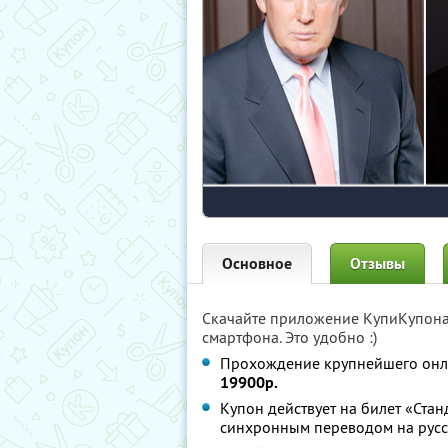
Основное
Отзывы
Скачайте приложение КупиКупон
смартфона. Это удобно :)
Прохождение крупнейшего онл
19900р.
Купон действует на билет «Стан
синхронным переводом на русс