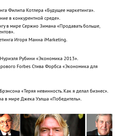
нга Филипа Котлера «Будущее маркетинга».
ние в конкурентной среде».
гу в мире Сержио Зимана «Продавать больше,
нтов».
етинга Игоря Манна iMarketing.
Нуриэля Рубини «Экономика 2013».
рового Forbes Стива Форбса «Экономика для
рэнсона «Теряя невинность. Как я делал бизнес».
ра в мире Джека Уэлша «Победитель».