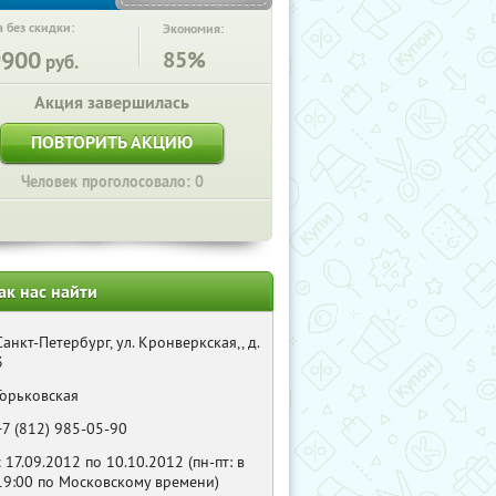
 без скидки:
Экономия:
9900
85%
руб.
Акция завершилась
ПОВТОРИТЬ АКЦИЮ
Человек проголосовало: 0
ак нас найти
Санкт-Петербург, ул. Кронверкская,, д.
3
Горьковская
+7 (812) 985-05-90
с 17.09.2012 по 10.10.2012 (пн-пт: в
19:00 по Московскому времени)