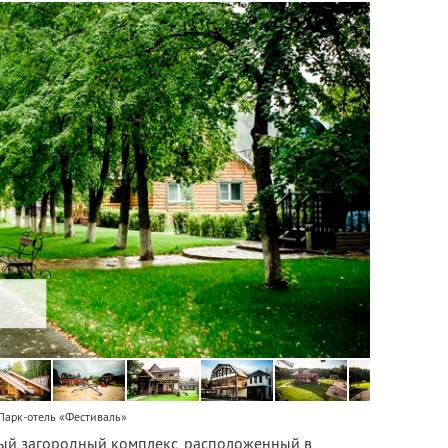
Парк-отель «Фестиваль»
вый загородный комплекс, расположенный в