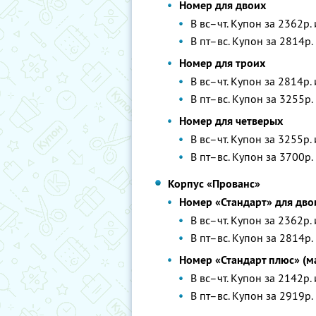
Номер для двоих
В вс–чт. Купон за 2362р.
В пт–вс. Купон за 2814р.
Номер для троих
В вс–чт. Купон за 2814р.
В пт–вс. Купон за 3255р.
Номер для четверых
В вс–чт. Купон за 3255р.
В пт–вс. Купон за 3700р.
Корпус «Прованс»
Номер «Стандарт» для дво
В вс–чт. Купон за 2362р.
В пт–вс. Купон за 2814р.
Номер «Стандарт плюс» (м
В вс–чт. Купон за 2142р.
В пт–вс. Купон за 2919р.