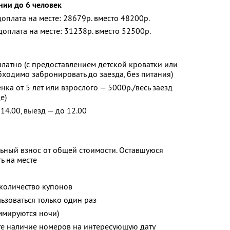
нии до 6 человек
 доплата на месте: 28679р. вместо 48200р.
 доплата на месте: 31238р. вместо 52500р.
платно (с предоставлением детской кроватки или
ходимо забронировать до заезда, без питания)
ка от 5 лет или взрослого — 5000р./весь заезд
е)
14.00, выезд — до 12.00
ьный взнос от общей стоимости. Оставшуюся
ь на месте
количество купонов
зоваться только один раз
ммируются ночи)
те наличие номеров на интересующую дату