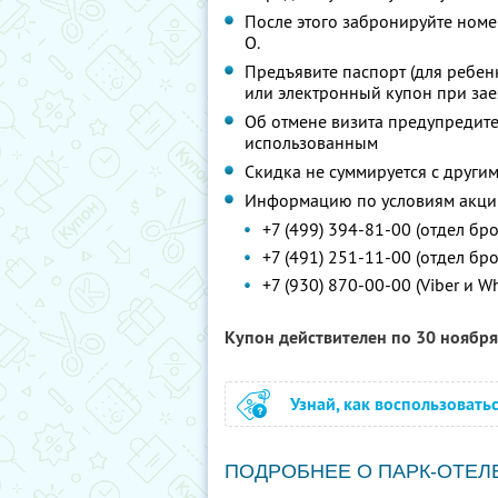
После этого забронируйте номер
О.
Предъявите паспорт (для ребен
или электронный купон при зае
Об отмене визита предупредите 
использованным
Скидка не суммируется с друг
Информацию по условиям акции
+7 (499) 394-81-00 (отдел б
+7 (491) 251-11-00 (отдел бр
+7 (930) 870-00-00 (Viber и W
Купон действителен по 30 ноябр
Узнай, как воспользовать
ПОДРОБНЕЕ О ПАРК-ОТЕЛ