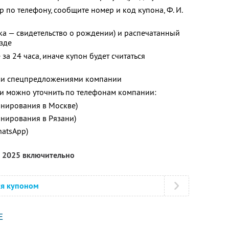
 по телефону, сообщите номер и код купона, Ф. И.
ка — свидетельство о рождении) и распечатанный
зде
за 24 часа, иначе купон будет считаться
ими спецпредложениями компании
 можно уточнить по телефонам компании:
ронирования в Москве)
онирования в Рязани)
hatsApp)
я 2025 включительно
ся купоном
Е