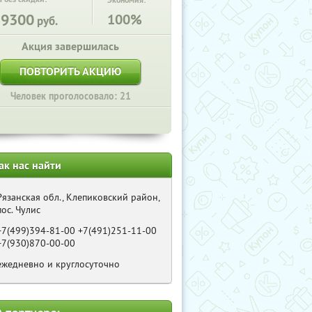
Экономия:
59300
100%
руб.
Акция завершилась
ПОВТОРИТЬ АКЦИЮ
Человек проголосовало: 21
ак нас найти
Рязанская обл., Клепиковский район,
пос. Чулис
+7(499)394-81-00 +7(491)251-11-00
+7(930)870-00-00
ежедневно и круглосуточно