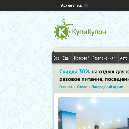
Архангельск
6
1
24
Все
Еда
Красота
Развлечения
Авто
Скидка 30%
на отдых для к
разовое питание, посещени
Главная
Отели
Загородный отдых