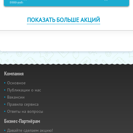
3900
руб.
ПОКАЗАТЬ БОЛЬШЕ АКЦИЙ
Компания
Основное
Публикации о нас
Вакансии
Правила сервиса
Ответы на вопросы
Бизнес-Партнёрам
Давайте сделаем акцию!