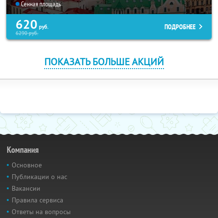
Сенная площадь
620
ПОДРОБНЕЕ
руб.
6290
руб.
ПОКАЗАТЬ БОЛЬШЕ АКЦИЙ
Компания
Основное
Публикации о нас
Вакансии
Правила сервиса
Ответы на вопросы