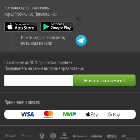
Все наши купоны доступны
через Мобильное Приложение:
Ищите скидки поблизости,
не выходя из чата:
Сэкономьте до 90% при любых покупках
Подпишитесь на самые выгодные предложения
Принимаем к оплате: