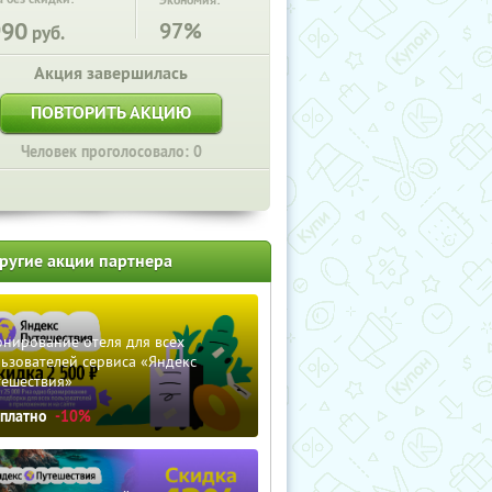
Экономия:
990
97%
руб.
Акция завершилась
ПОВТОРИТЬ АКЦИЮ
Человек проголосовало: 0
ругие акции партнера
нирование отеля для всех
ьзователей сервиса «Яндекс
тешествия»
сплатно
-10%