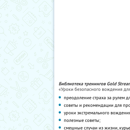
Библиотека тренингов Gold Strea
«Уроки безопасного вождения для
преодоление страха за рулем 
советы и рекомендации для пр
уроки экстремального вождени
полезные советы;
смешные случаи из жизни, курь