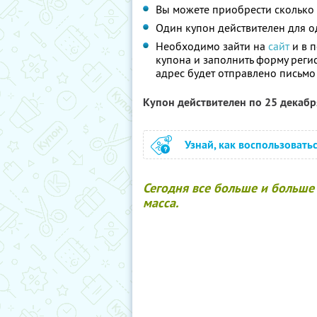
Вы можете приобрести сколько 
Один купон действителен для о
Необходимо зайти на
сайт
и в п
купона и заполнить форму реги
адрес будет отправлено письмо
Купон действителен по 25 декаб
Узнай, как воспользовать
Сегодня все больше и больше 
масса.