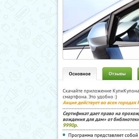
Основное
Отзывы
Скачайте приложение КупиКупон
смартфона. Это удобно :)
Акция действует во всех городах
Сертификат дает право на прохож
вождения для дам» от библиотеки
9990р.
Программа представляет собо