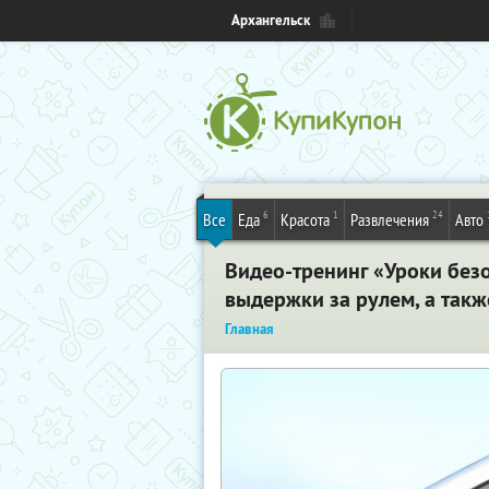
Архангельск
6
1
24
Все
Еда
Красота
Развлечения
Авто
Видео-тренинг «Уроки без
выдержки за рулем, а такж
Главная