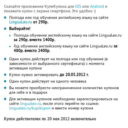
Скачайте приложение КупиКупона для
IOS
или
Android
и
покажите купон с экрана смартфона. Это удобно :)
Полгода или год обучения английскому языку на сайте
LinguaLeo.ru
от 290р.
Выбирайте!
Полгода обучения английскому языку на сайте LinguaLeo.ru
за 290р. вместо 1400р.
Год обучения английскому языку на сайте LinguaLeo.ru
за
480р. вместо 2400р.
Один купон действует на полгода или год обучения (в
зависимости от выбранного сертификата) с момента
активации купона
Купон нужно активировать
до 20.05.2012 г.
Один купон действует на одного человека
Вы можете приобрести неограниченное количество купонов
для себя и в подарок
Для активации купонов необходимо зарегистрироваться на
сайте
lingualeo.ru
, после этого перейти по ссылке:
lingualeo.ru/kupikupon
и ввести номер купона
Купон действителен по 20 мая 2012 включительно