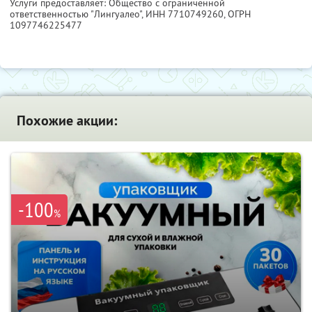
Услуги предоставляет: Общество с ограниченной
ответственностью "Лингуалео",
ИНН 7710749260
, ОГРН
1097746225477
Похожие акции:
-100
%