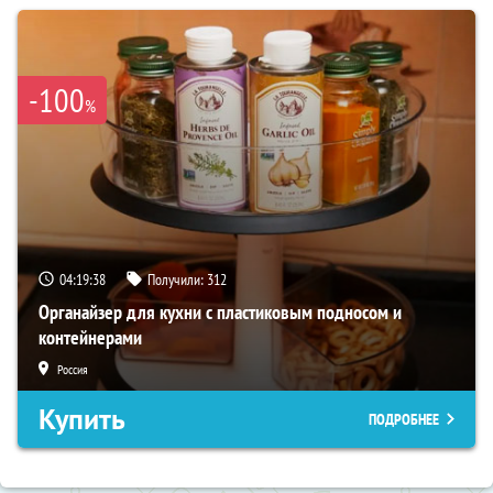
-100
%
04:19:36
Получили:
312
Органайзер для кухни с пластиковым подносом и
контейнерами
Россия
Купить
ПОДРОБНЕЕ