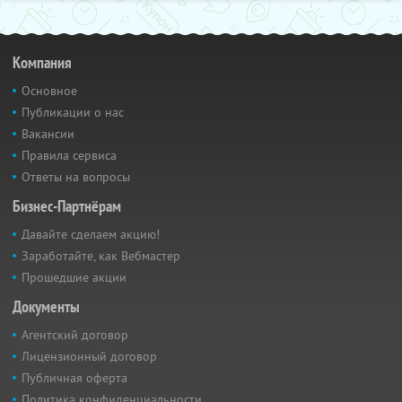
Компания
Основное
Публикации о нас
Вакансии
Правила сервиса
Ответы на вопросы
Бизнес-Партнёрам
Давайте сделаем акцию!
Заработайте, как Вебмастер
Прошедшие акции
Документы
Агентский договор
Лицензионный договор
Публичная оферта
Политика конфиденциальности