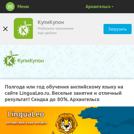
Меню
Архангельск
КупиКупон
Мобильное приложение
Загрузить
ещё удобнее
Полгода или год обучения английскому языку на
сайте LinguaLeo.ru. Веселые занятия и отличный
результат! Скидка до 80%. Архангельск