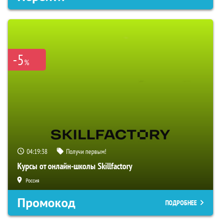
-5
%
04:19:36
Получи первым!
Курсы от онлайн-школы Skillfactory
Россия
Промокод
ПОДРОБНЕЕ