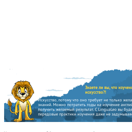
Знаете ли вы, что изуче
искусство?!
Искусство, потому что оно требует не только жел
знаний. Можно потратить годы на изучение англий
получить желаемый результат. С LinguaLeo вы буд
передовые практики изучения даже не задумываяс