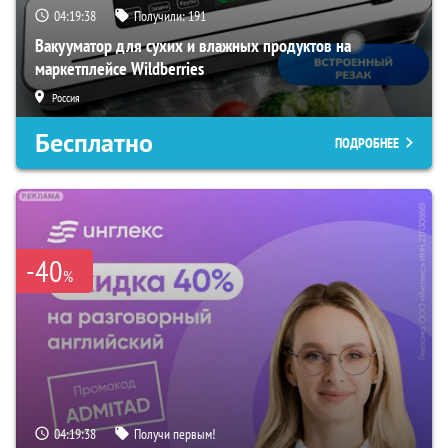
04:19:36
Получили:
191
Вакууматор для сухих и влажных продуктов на
маркетплейсе Wildberries
Россия
Бесплатно
ПОДРОБНЕЕ
-40
%
04:19:36
Получи первым!