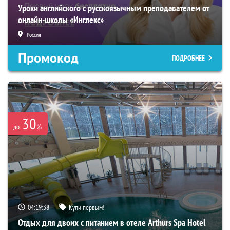
Уроки английского с русскоязычным преподавателем от
онлайн-школы «Инглекс»
Россия
Промокод
ПОДРОБНЕЕ
30
%
до
04:19:36
Купи первым!
Отдых для двоих с питанием в отеле Arthurs Spa Hotel