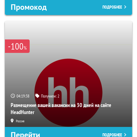
Промокод
ПОДРОБНЕЕ
-100
%
04:19:36
Получили:
2
Размещение вашей вакансии на 30 дней на сайте
HeadHunter
Россия
Перейти
ПОДРОБНЕЕ