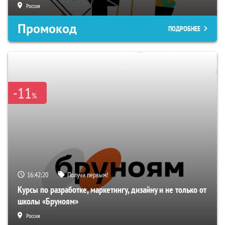
Россия
Промокод
ПОДРОБНЕЕ
-11
%
16:42:19
Получи первым!
Курсы по разработке, маркетингу, дизайну и не только от
школы «Бруноям»
Россия