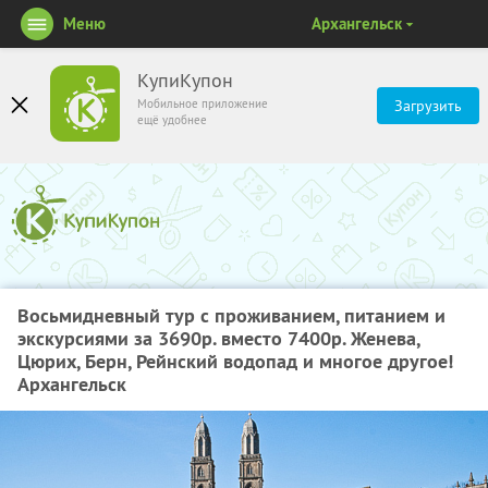
Меню
Архангельск
КупиКупон
Мобильное приложение
Загрузить
ещё удобнее
Восьмидневный тур с проживанием, питанием и
экскурсиями за 3690р. вместо 7400р. Женева,
Цюрих, Берн, Рейнский водопад и многое другое!
Архангельск