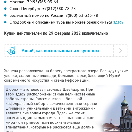
Москва: +7(495)363-03-64
Санкт-Петербург: +7(812)380-78-78
Бесплатный номер по России: 8(800)-33-333-78
С подробным описанием тура вы можете ознакомиться
здесь
Купон действителен по 29 февраля 2012 включительно
Узнай, как воспользоваться купоном
Женева расположена на берегу прекрасного озера. Вас ждут узкие
улочки, старинные площади, большие парке, блестящий Музей
современного искусства и стена Реформации.
Цюрих — это деловая столица Швейцарии. При
этом здесь расположены самые величественные
соборы страны. Гроссмюнстер — большой
кафедральный собор с величественными серыми
шпилями и уникальными цветными витражами -
является символом города. Здесь же стоит
посетить один самых замечательных зоопарков
мира - он принесет вам восхитительные
впечатления, которые не рассеются еще долгие
годы!