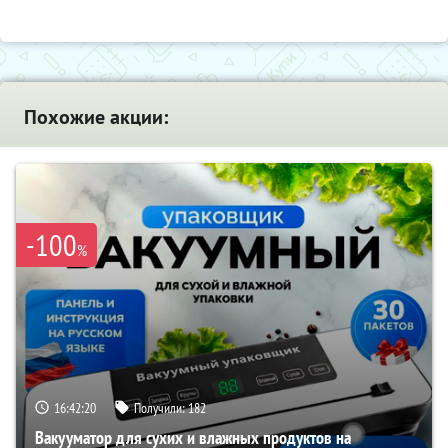
Похожие акции:
-100
%
16:42:19
Получили:
182
Вакууматор для сухих и влажных продуктов на