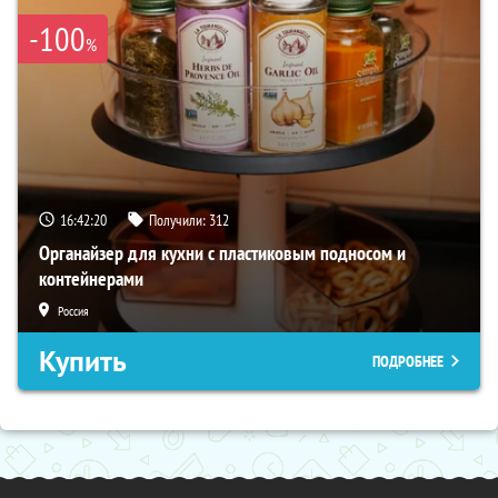
-100
%
16:42:19
Получили:
312
Органайзер для кухни с пластиковым подносом и
контейнерами
Россия
Купить
ПОДРОБНЕЕ