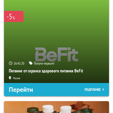
-5
%
16:42:19
Получи первым!
Питание от сервиса здорового питания BeFit
Россия
Перейти
ПОДРОБНЕЕ