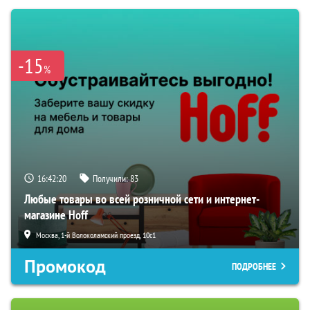
-15
%
16:42:19
Получили:
83
Любые товары во всей розничной сети и интернет-
магазине Hoff
Москва, 1-й Волоколамский проезд, 10с1
Промокод
ПОДРОБНЕЕ