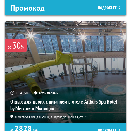
Промокод
ПОДРОБНЕЕ
30
%
до
16:42:19
Купи первым!
Отдых для двоих с питанием в отеле Arthurs Spa Hotel
by Mercure в Мытищах
Московская обл., г. Мытищи, д. Ларево, ул. Хвойная, стр. 26
2828
ПОДРОБНЕЕ
от
руб.