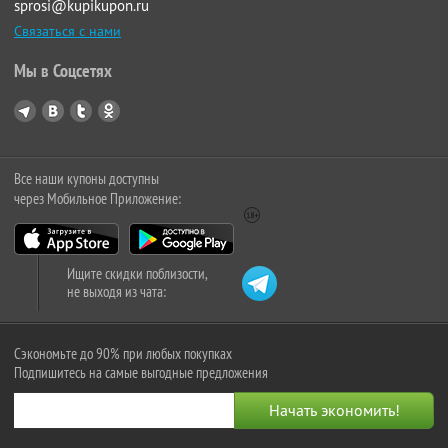
sprosi@kupikupon.ru
Связаться с нами
Мы в Соцсетях
Все наши купоны доступны
через Мобильное Приложение:
Ищите скидки поблизости,
не выходя из чата:
Сэкономьте до 90% при любых покупках
Подпишитесь на самые выгодные предложения