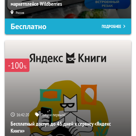
маркетплейсе Wildberries
Россия
Бесплатно
ПОДРОБНЕЕ
-100
%
16:42:19
Получи первым!
Бесплатный доступ до 45 дней к сервису «Яндекс
Книги»