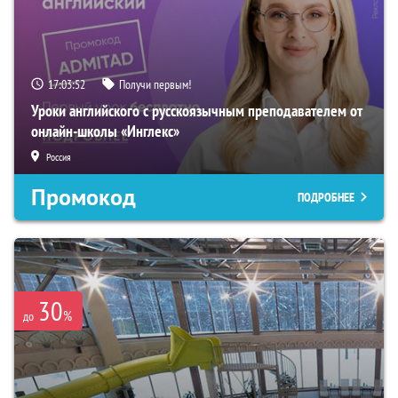
17:03:50
Получи первым!
Уроки английского с русскоязычным преподавателем от
онлайн-школы «Инглекс»
Россия
Промокод
ПОДРОБНЕЕ
30
%
до