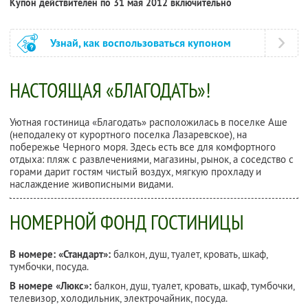
Купон действителен по 31 мая 2012 включительно
Узнай, как воспользоваться купоном
НАСТОЯЩАЯ «БЛАГОДАТЬ»!
Уютная гостиница «Благодать» расположилась в поселке Аше
(неподалеку от курортного поселка Лазаревское), на
побережье Черного моря. Здесь есть все для комфортного
отдыха: пляж с развлечениями, магазины, рынок, а соседство с
горами дарит гостям чистый воздух, мягкую прохладу и
наслаждение живописными видами.
НОМЕРНОЙ ФОНД ГОСТИНИЦЫ
В номере: «Стандарт»:
балкон, душ, туалет, кровать, шкаф,
тумбочки, посуда.
В номере «Люкс»:
балкон, душ, туалет, кровать, шкаф, тумбочки,
телевизор, холодильник, электрочайник, посуда.