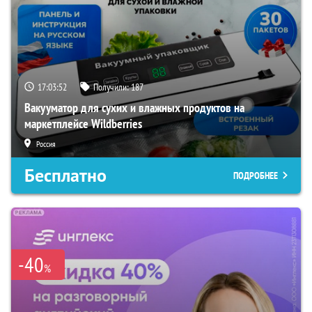
17:03:50
Получили:
187
Вакууматор для сухих и влажных продуктов на
маркетплейсе Wildberries
Россия
Бесплатно
ПОДРОБНЕЕ
-40
%