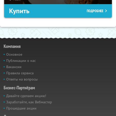
Купить
ПОДРОБНЕЕ
Компания
Основное
Публикации о нас
Вакансии
Правила сервиса
Ответы на вопросы
Бизнес-Партнёрам
Давайте сделаем акцию!
Заработайте, как Вебмастер
Прошедшие акции