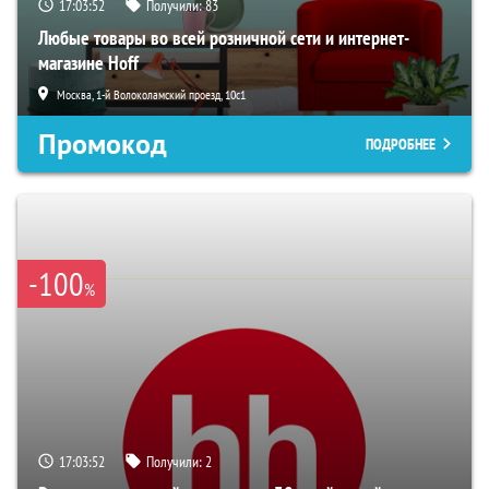
17:03:50
Получили:
83
Любые товары во всей розничной сети и интернет-
магазине Hoff
Москва, 1-й Волоколамский проезд, 10с1
Промокод
ПОДРОБНЕЕ
-100
%
17:03:50
Получили:
2