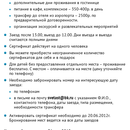
дополнительные дни проживания в гостинице
питание в кафе, комплексное – 350-400р. в день
трансфер до отеля из аэропорта – 2500р. по
предварительной договоренности.
организация экскурсий и развлекательных мероприятий
Заезд после 13.00, выезд до 12.00. Дни въезда и выезда
считаются полными днями
Сертификат действует на одного человека
Вы можете приобрести неограниченное количество
сертификатов для себя и в подарок
Для детей без предоставления отдельного места – проживание
бесплатно. С местом – оплачивается на месте (цену уточняйте
по телефону)
Необходимо забронировать номер на интересующую дату
заезда:
по телефонам
в письме на почту
svetast@bk.ru
с указанием Ф.И.О.,
контактного телефона, даты заезда, типа размещения,
необходимости трансфера
Активировать сертификат необходимо до 20.06.2012г.
Бронирование мест ведется на все даты заездов