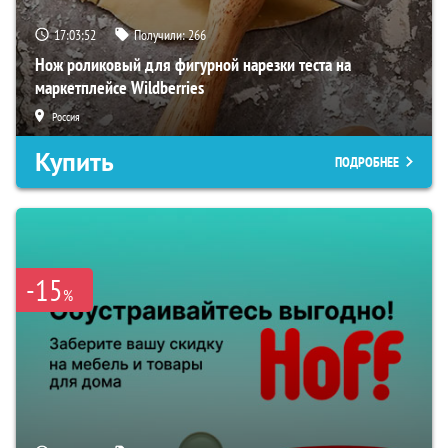
17:03:50
Получили:
266
Нож роликовый для фигурной нарезки теста на
маркетплейсе Wildberries
Россия
Купить
ПОДРОБНЕЕ
-15
%