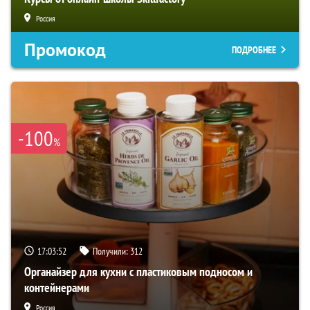
Россия
Промокод
ПОДРОБНЕЕ
-100
%
17:03:50
Получили:
312
Органайзер для кухни с пластиковым подносом и
контейнерами
Россия