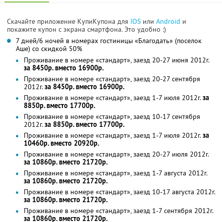
Скачайте приложение КупиКупона для
IOS
или
Android
и
покажите купон с экрана смартфона. Это удобно :)
7 дней/6 ночей в номерах гостиницы «Благодать» (поселок
Аше) со скидкой 50%
Проживание в номере «стандарт», заезд 20-27 июня 2012г.
за 8450р. вместо 16900р.
Проживание в номере «стандарт», заезд 20-27 сентября
2012г.
за 8450р. вместо 16900р.
Проживание в номере «стандарт», заезд 1-7 июля 2012г.
за
8850р. вместо 17700р.
Проживание в номере «стандарт», заезд 10-17 сентября
2012г.
за 8850р. вместо 17700р.
Проживание в номере «стандарт», заезд 1-7 июля 2012г.
за
10460р. вместо 20920р.
Проживание в номере «стандарт», заезд 20-27 июля 2012г.
за 10860р. вместо 21720р.
Проживание в номере «стандарт», заезд 1-7 августа 2012г.
за 10860р. вместо 21720р.
Проживание в номере «стандарт», заезд 10-17 августа 2012г.
за 10860р. вместо 21720р.
Проживание в номере «стандарт», заезд 1-7 сентября 2012г.
за 10860р. вместо 21720р.