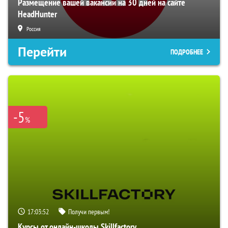
Размещение вашей вакансии на 30 дней на сайте
HeadHunter
Россия
Перейти
ПОДРОБНЕЕ
-5
%
17:03:50
Получи первым!
Курсы от онлайн-школы Skillfactory