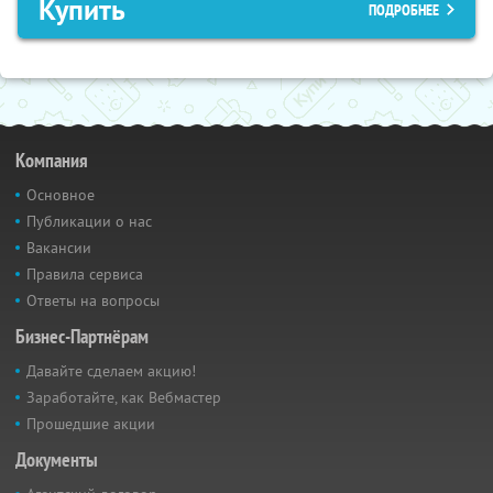
Купить
ПОДРОБНЕЕ
Компания
Основное
Публикации о нас
Вакансии
Правила сервиса
Ответы на вопросы
Бизнес-Партнёрам
Давайте сделаем акцию!
Заработайте, как Вебмастер
Прошедшие акции
Документы