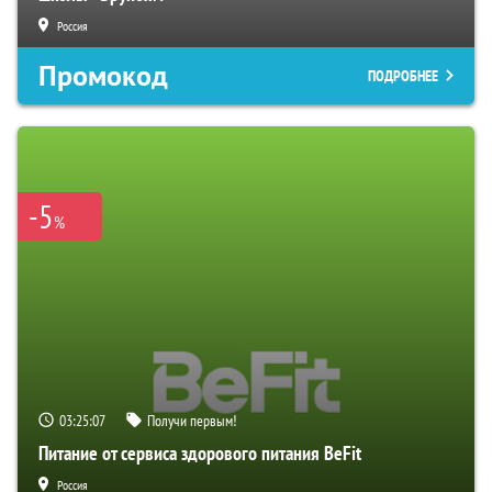
Россия
Промокод
ПОДРОБНЕЕ
-5
%
03:25:06
Получи первым!
Питание от сервиса здорового питания BeFit
Россия