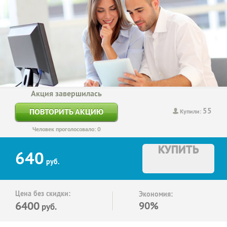
Акция завершилась
55
ПОВТОРИТЬ АКЦИЮ
Купили:
Человек проголосовало: 0
КУПИТЬ
640
руб.
Цена без скидки:
Экономия:
6400
90%
руб.