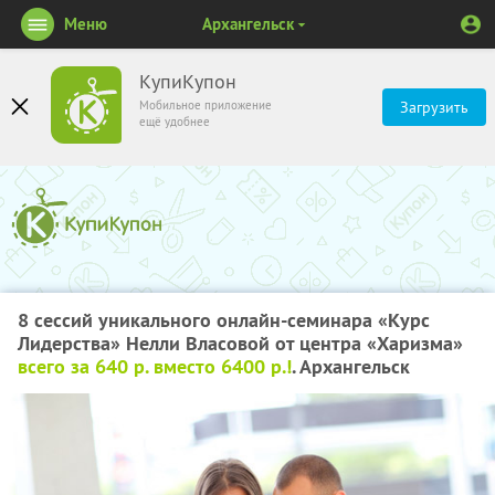
Меню
Архангельск
КупиКупон
Мобильное приложение
Загрузить
ещё удобнее
8 сессий уникального онлайн-семинара «Курс
Лидерства» Нелли Власовой от центра «Харизма»
всего за 640 р. вместо 6400 р.!
. Архангельск