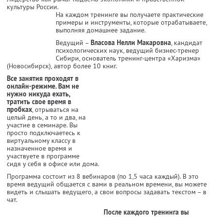
культуры России.
На каждом тренинге вы получаете практические
примеры и инструменты, которые отрабатываете,
выполняя домашнее задание.
Ведущий –
Власова Нелли Макаровна
, кандидат
психологических наук, ведущий бизнес-тренер
Сибири, основатель тренинг-центра «Харизма»
(Новосибирск), автор более 10 книг.
Все занятия проходят в
онлайн-режиме. Вам не
нужно никуда ехать,
тратить свое время в
пробках
, отрываться на
целый день, а то и два, на
участие в семинаре. Вы
просто подключаетесь к
виртуальному классу в
назначенное время и
участвуете в программе
сидя у себя в офисе или дома.
Программа состоит из 8 вебинаров (по 1,5 часа каждый). В это
время ведущий общается с вами в реальном времени, вы можете
видеть и слышать ведущего, а свои вопросы задавать текстом – в
чат.
После каждого тренинга вы