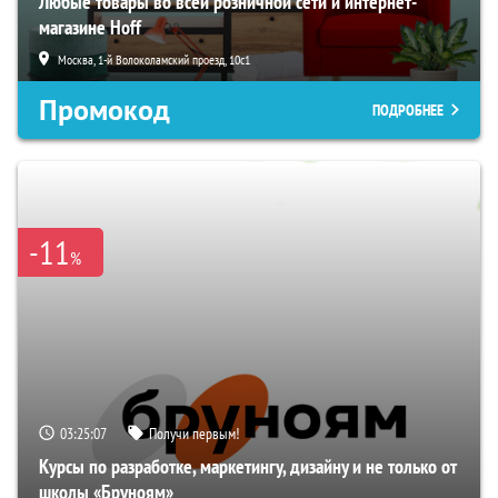
Любые товары во всей розничной сети и интернет-
магазине Hoff
Москва, 1-й Волоколамский проезд, 10с1
Промокод
ПОДРОБНЕЕ
-11
%
03:25:06
Получи первым!
Курсы по разработке, маркетингу, дизайну и не только от
школы «Бруноям»