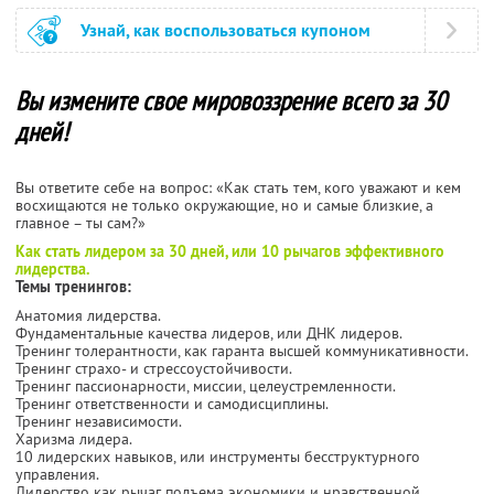
Узнай, как воспользоваться купоном
Вы измените свое мировоззрение всего за 30
дней!
Вы ответите себе на вопрос: «Как стать тем, кого уважают и кем
восхищаются не только окружающие, но и самые близкие, а
главное – ты сам?»
Как стать лидером за 30 дней, или 10 рычагов эффективного
лидерства.
Темы тренингов:
Анатомия лидерства.
Фундаментальные качества лидеров, или ДНК лидеров.
Тренинг толерантности, как гаранта высшей коммуникативности.
Тренинг страхо- и стрессоустойчивости.
Тренинг пассионарности, миссии, целеустремленности.
Тренинг ответственности и самодисциплины.
Тренинг независимости.
Харизма лидера.
10 лидерских навыков, или инструменты бесструктурного
управления.
Лидерство как рычаг подъема экономики и нравственной