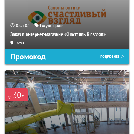
03:25:06
Получи первым!
Заказ в интернет-магазине «Счастливый взгляд»
Россия
Промокод
ПОДРОБНЕЕ
30
%
до