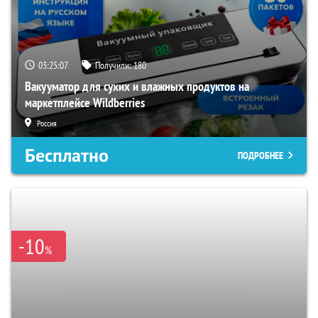
03:25:06
Получили:
180
Вакууматор для сухих и влажных продуктов на
маркетплейсе Wildberries
Россия
Бесплатно
ПОДРОБНЕЕ
-10
%