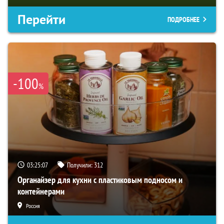
Перейти
ПОДРОБНЕЕ
-100
%
03:25:06
Получили:
312
Органайзер для кухни с пластиковым подносом и
контейнерами
Россия