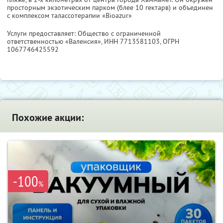
просторным экзотическим парком (блее 10 гектарв) и объединен
с комплексом талассотерапии «Bioazur»
Услуги предоставляет: Общество с ограниченной
ответственностью «Валенсия»,
ИНН 7713581103
, ОГРН
1067746425592
Похожие акции:
-100
%