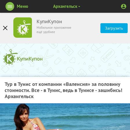
Меню
Архангельск
КупиКупон
Мобильное приложение
Загрузить
ещё удобнее
Тур в Тунис от компании «Валенсия» за половину
стоимости. Все - в Тунис, ведь в Тунисе - зашибись!
Архангельск