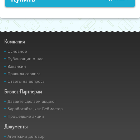
Компания
Основное
Публикации о нас
Вакансии
Правила сервиса
Ответы на вопросы
Бизнес-Партнёрам
Давайте сделаем акцию!
Заработайте, как Вебмастер
Прошедшие акции
Документы
Агентский договор