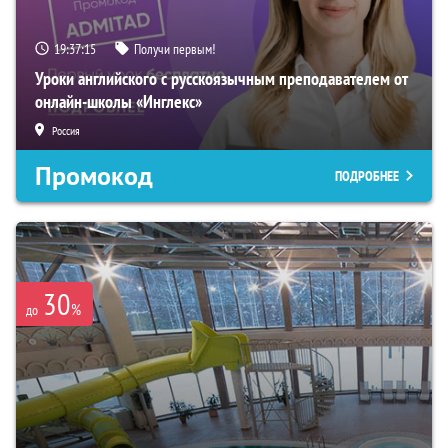
19:37:14
Получи первым!
Уроки английского с русскоязычным преподавателем от
онлайн-школы «Инглекс»
Россия
Промокод
ПОДРОБНЕЕ
30
%
до