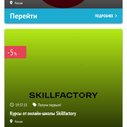
Россия
Перейти
ПОДРОБНЕЕ
-5
%
19:37:14
Получи первым!
Курсы от онлайн-школы Skillfactory
Россия