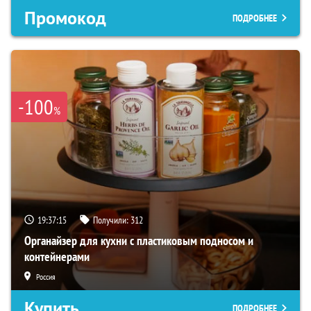
Промокод
ПОДРОБНЕЕ
-100
%
19:37:14
Получили:
312
Органайзер для кухни с пластиковым подносом и
контейнерами
Россия
Купить
ПОДРОБНЕЕ