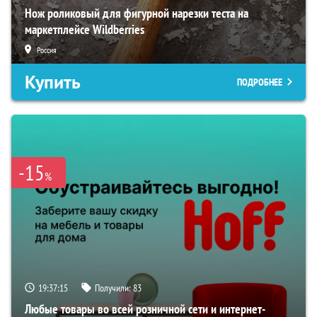
Нож роликовый для фигурной нарезки теста на
маркетплейсе Wildberries
Россия
Купить
ПОДРОБНЕЕ
-15
%
19:37:14
Получили:
83
Любые товары во всей розничной сети и интернет-