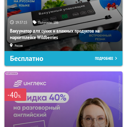
19:37:14
Получили:
186
Вакууматор для сухих и влажных продуктов на
маркетплейсе Wildberries
Россия
Бесплатно
ПОДРОБНЕЕ
-40
%