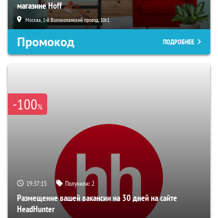
магазине Hoff
Москва, 1-й Волоколамский проезд, 10с1
Промокод
ПОДРОБНЕЕ
-100
%
19:37:14
Получили:
2
Размещение вашей вакансии на 30 дней на сайте
HeadHunter