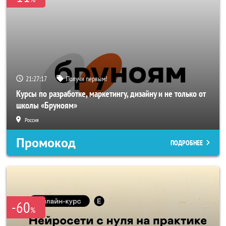
21:27:14
Получи первым!
Курсы по разработке, маркетингу, дизайну и не только от
школы «Бруноям»
Россия
Промокод
ПОДРОБНЕЕ
-60
%