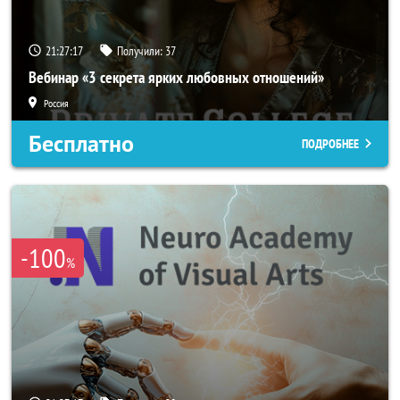
21:27:14
Получили:
37
Вебинар «3 секрета ярких любовных отношений»
Россия
Бесплатно
ПОДРОБНЕЕ
-100
%