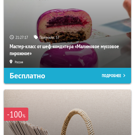
21:27:14
Получили:
57
Мастер-класс от шеф-кондитера «Малиновое муссовое
пирожное»
Россия
Бесплатно
ПОДРОБНЕЕ
-100
%