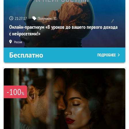
21:27:14
Получили:
31
Онлайн-практикум «8 уроков до вашего первого дохода
с нейросетями!»
Россия
Бесплатно
ПОДРОБНЕЕ
-100
%