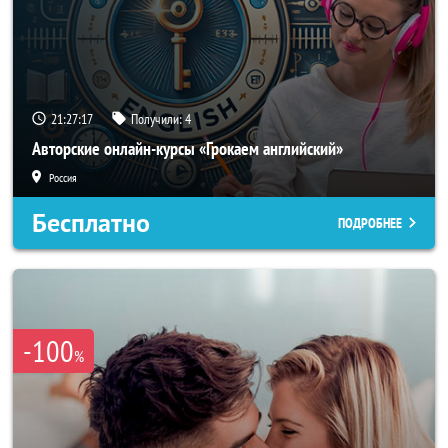
21:27:14
Получили:
4
Авторские онлайн-курсы «Грокаем английский»
Россия
Бесплатно
ПОДРОБНЕЕ
-100
%