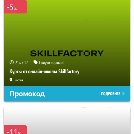
-5
%
21:27:14
Получи первым!
Курсы от онлайн-школы Skillfactory
Россия
Промокод
ПОДРОБНЕЕ
-11
%