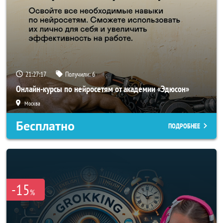
21:27:14
Получили:
6
Онлайн-курсы по нейросетям от академии «Эдюсон»
Москва
Бесплатно
ПОДРОБНЕЕ
-15
%