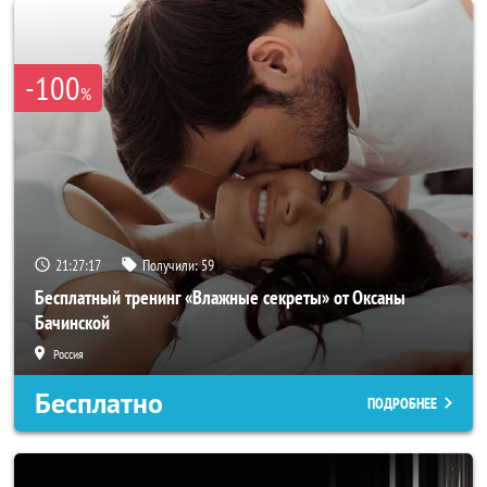
-100
%
21:27:14
Получили:
59
Бесплатный тренинг «Влажные секреты» от Оксаны
Бачинской
Россия
Бесплатно
ПОДРОБНЕЕ