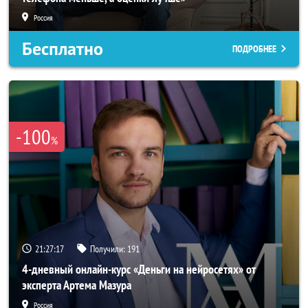
Россия
Бесплатно
ПОДРОБНЕЕ
-100
%
21:27:14
Получили:
191
4-дневный онлайн-курс «Деньги на нейросетях» от
эксперта Артема Мазура
Россия