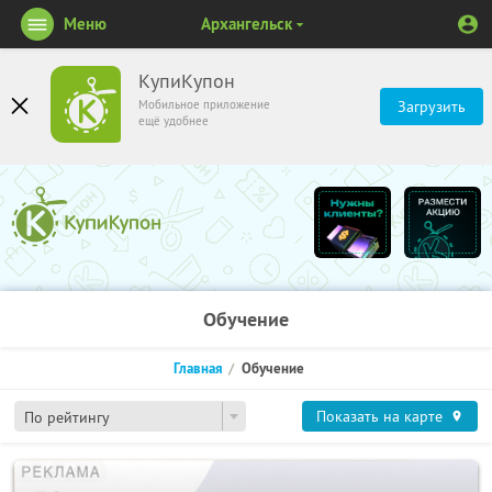
Меню
Архангельск
КупиКупон
Мобильное приложение
Загрузить
ещё удобнее
Обучение
Главная
Обучение
Показать на карте
По рейтингу