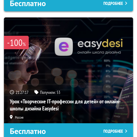
Бесплатно
ПОДРОБНЕЕ
-100
%
21:27:14
Получили:
53
Урок «Творческие IT-профессии для детей» от онлайн-
школы дизайна Easydesi
Россия
Бесплатно
ПОДРОБНЕЕ