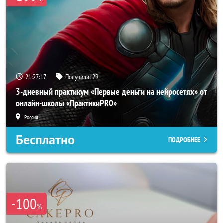
21:27:14
Получили:
29
3-дневный практикум «Первые деньги на нейросетях» от
онлайн-школы «ПрактикиPRO»
Россия
Бесплатно
ПОДРОБНЕЕ
-100
%