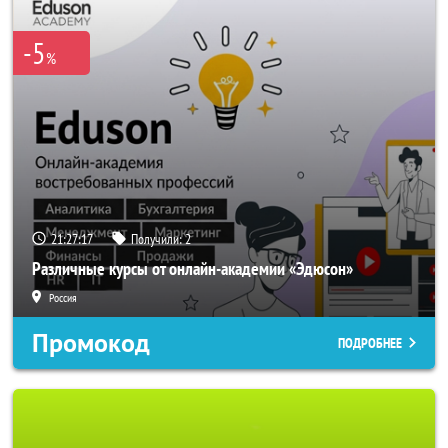
-5
%
21:27:14
Получили:
2
Различные курсы от онлайн-академии «Эдюсон»
Россия
Промокод
ПОДРОБНЕЕ