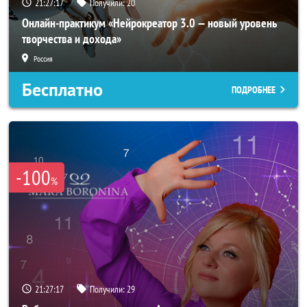
21:27:14
Получили:
20
Онлайн-практикум «Нейрокреатор 3.0 — новый уровень
творчества и дохода»
Россия
Бесплатно
ПОДРОБНЕЕ
-100
%
21:27:14
Получили:
29