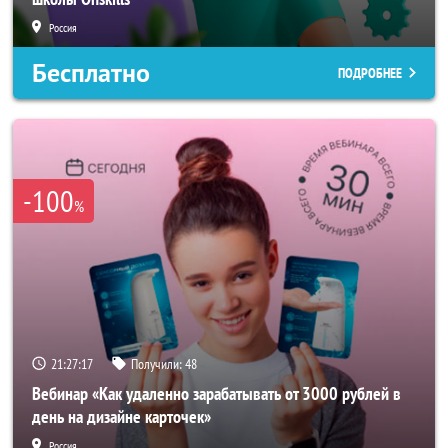
Россия
Бесплатно
ПОДРОБНЕЕ
-100
%
21:27:14
Получили:
48
Вебинар «Как удаленно зарабатывать от 3000 рублей в
день на дизайне карточек»
Россия