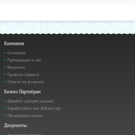
Компания
Основное
Публикации о нас
Вакансии
Правила сервиса
Ответы на вопросы
Бизнес-Партнёрам
Давайте сделаем акцию!
Заработайте, как Вебмастер
Прошедшие акции
Документы
Агентский договор