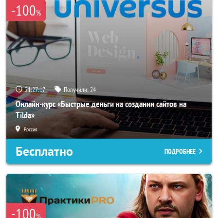
-100
%
21:27:14
Получили:
24
Онлайн-курс «Быстрые деньги на создании сайтов на
Tilda»
Россия
Бесплатно
ПОДРОБНЕЕ
-100
%