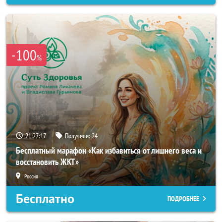
-100
%
21:27:14
Получили:
24
Бесплатный марафон «Как избавиться от лишнего веса и
восстановить ЖКТ»
Россия
Бесплатно
ПОДРОБНЕЕ