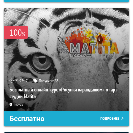
-100
%
21:27:14
Получили:
35
Бесплатный онлайн-курс «Рисунки карандашом» от арт-
студии Matita
Россия
Бесплатно
ПОДРОБНЕЕ