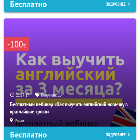
Бесплатно
ПОДРОБНЕЕ
-100
%
21:27:14
Получили:
16
Бесплатный вебинар «Как выучить английский новичку в
кратчайшие сроки»
Россия
Бесплатно
ПОДРОБНЕЕ